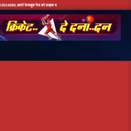
 फेसबूक पेज को लाइक करें ,हमे यूट्यूब पर सबस्क्राइब जरूर करें,दिन भर की तमाम छोटी बड़ी खबरों क