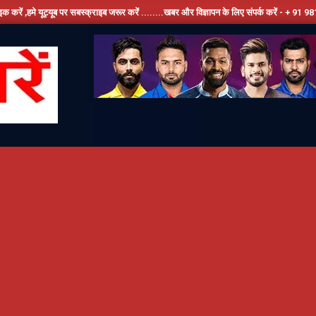
ब पर सबस्क्राइब जरूर करें ........खबर और विज्ञापन के लिए संपर्क करें - + 91 9810534389, हमारे