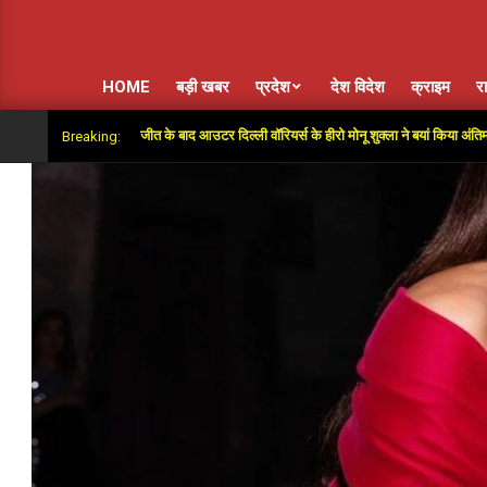
HOME
बड़ी खबर
प्रदेश
देश विदेश
क्राइम
र
”: सुपर ओवर में जीत के बाद आउटर दिल्ली वॉरियर्स के हीरो मोनू शुक्ला ने बयां किया अंतिम गेंदों का रो
Breaking: