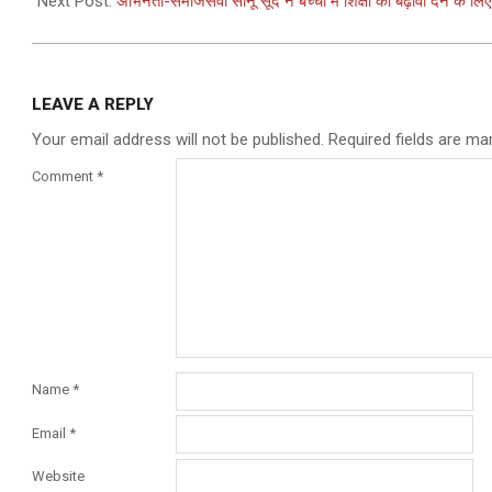
Next Post:
अभिनेता-समाजसेवी सोनू सूद ने बच्चों में शिक्षा को बढ़ावा देने के लि
LEAVE A REPLY
Your email address will not be published.
Required fields are m
Comment
*
Name
*
Email
*
Website