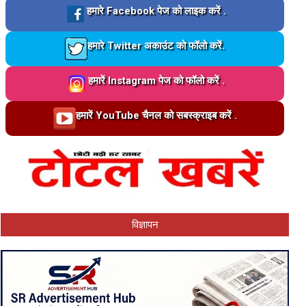
Loading…
हमारे Facebook पेज को लाइक करें .
Loading…
हमारे Twitter अकाउंट को फॉलो करें.
Loading…
हमारें Instagram पेज को फॉलो करें .
Loading…
हमारें YouTube चैनल को सबस्क्राइब करें .
विज्ञापन