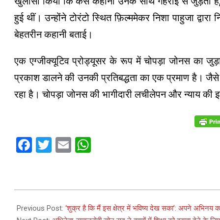
खुलासा किया कि कैसे कहानी उनके साथ गहराई से जुड़ती है
हुई थीं। उन्होंने टोरंटो स्थित फ़िल्ममेकर निशा पाहुजा द्वारा
बेहतरीन कहानी बताई।
एक एग्जीक्यूटिव प्रोड्यूसर के रूप में चोपड़ा जोनस का जुड
प्रकाश डालने की उनकी प्रतिबद्धता का एक प्रमाण है। जैसे 
रहा है। चोपड़ा जोनस की भागीदारी लचीलेपन और न्याय की इस श
Facebook
Twitter
Email
WhatsApp
2024-
02-
Previous Post:
‘शुक्र है कि मैं इस क्षेत्र में भविष्य देख सका’: अपने अभि
26