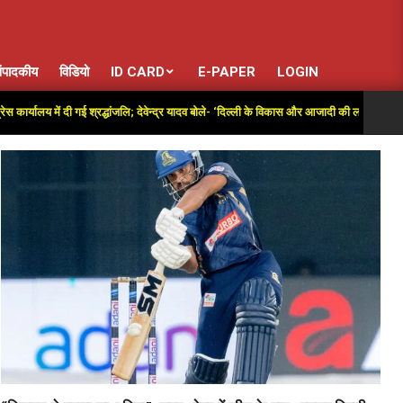
ंपादकीय
विडियो
ID CARD
E-PAPER
LOGIN
लय में दी गई श्रद्धांजलि; देवेन्द्र यादव बोले- ‘दिल्ली के विकास और आजादी की लड़ाई में अतुलनीय योग