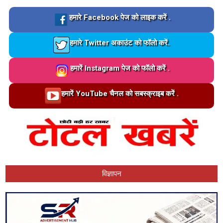
Loading…
हमारे Facebook पेज को लाइक करें .
Loading…
हमारे Twitter अकाउंट को फॉलो करें.
Loading…
हमारें Instagram पेज को फॉलो करें .
Loading…
हमारें YouTube चैनल को सबस्क्राइब करें .
विज्ञापन