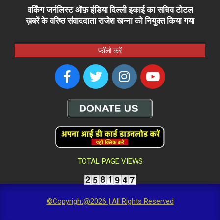
वर्किंग जर्नलिस्ट ऑफ़ इंडिया दिल्ली इकाई का सचिव टोटल
ख़बरें के वरिष्ठ संवाददाता राजेश खन्ना को नियुक्त किया गया
फॉलो करें
TOTAL PAGE VIEWS
©Copyright@2026 | All Rights Reserved