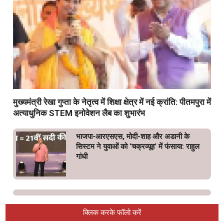
मुख्यमंत्री रेखा गुप्ता के नेतृत्व में शिक्षा क्षेत्र में नई क्रांति: पीतमपुरा में
अत्याधुनिक STEM इनोवेशन लैब का शुभारंभ
भाजपा-आरएसएस, मोदी-शाह और अडानी के
सिस्टम ने युवाओं को ‘चक्रव्यूह’ में फंसाया: राहुल
गांधी
क्लिक करके फॉलो करें