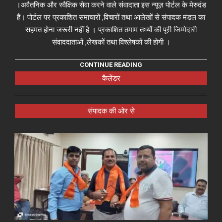
।अवैतनिक और स्वैक्षिक सेवा करने वाले संवादाता इस न्यूज़ पोर्टल के मेरुदंड
हैं। पोर्टल पर प्रकाशित समाचारों ,विचारों तथा आलेखों से संपादक मंडल का
सहमत होना जरूरी नहीं है । प्रकाशित तमाम तथ्यों की पूरी जिम्मेदारी
संवाददाताओं ,लेखकों तथा विश्लेषकों की होगी ।
CONTINUE READING
कैलेंडर
संपादक की ओर से