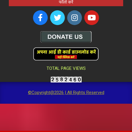
फॉलो करें
TOTAL PAGE VIEWS
©Copyright@2026 | All Rights Reserved