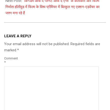
Next Post:
“किंगडम ऑफ द प्लैनेट ऑफ द एप्स” के कलाकार और फिल्म
निर्माता हॉलीवुड में फिल्म के विश्व प्रीमियर में बिल्कुल नए एक्शन-एडवेंचर का
जश्न मना रहे हैं
LEAVE A REPLY
Your email address will not be published.
Required fields are
marked
*
Comment
*