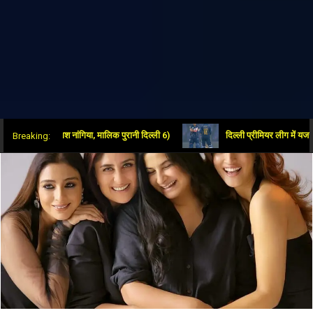
ार (आकाश नांगिया, मालिक पुरानी दिल्ली 6)
दिल्ली प्रीमियर लीग में यजस शर्मा औ
Breaking: