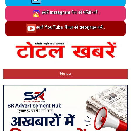
Loading…
हमारें Instagram पेज को फॉलो करें .
Loading…
हमारें YouTube चैनल को सबस्क्राइब करें .
विज्ञापन