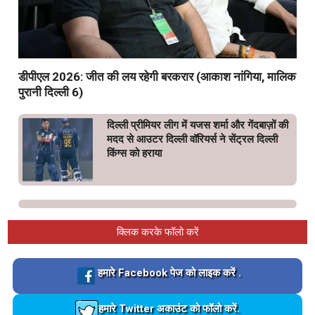
डीपीएल 2026: जीत की लय रहेगी बरकरार (आकाश नांगिया, मालिक
पुरानी दिल्ली 6)
दिल्ली प्रीमियर लीग में यजस शर्मा और गेंदबाज़ों की
मदद से आउटर दिल्ली वॉरियर्स ने सेंट्रल दिल्ली
किंग्स को हराया
क्लिक करके फॉलो करें
Loading…
हमारे Facebook पेज को लाइक करें .
Loading…
हमारे Twitter अकाउंट को फॉलो करें.