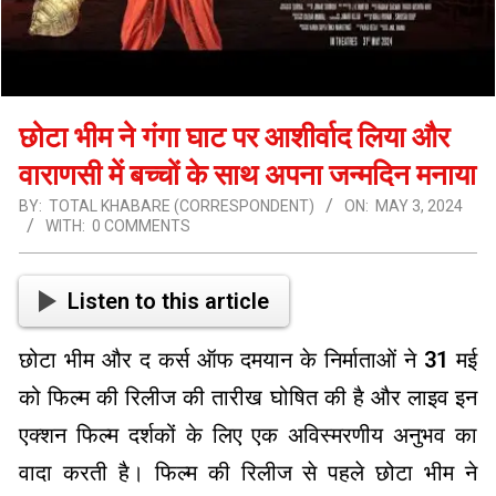
छोटा भीम ने गंगा घाट पर आशीर्वाद लिया और
वाराणसी में बच्चों के साथ अपना जन्मदिन मनाया
BY:
TOTAL KHABARE (CORRESPONDENT)
ON:
MAY 3, 2024
WITH:
0 COMMENTS
Listen to this article
छोटा भीम और द कर्स ऑफ दमयान के निर्माताओं ने 31 मई
को फिल्म की रिलीज की तारीख घोषित की है और लाइव इन
एक्शन फिल्म दर्शकों के लिए एक अविस्मरणीय अनुभव का
वादा करती है। फिल्म की रिलीज से पहले छोटा भीम ने