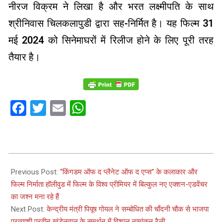
नीरज विक्रम ने लिखा है और भरत लक्ष्मीपति के साथ
श्रीनिवास चिलकलापुडी द्वारा सह-निर्मित है। यह फिल्म 31
मई 2024 को सिनेमाघरों में रिलीज होने के लिए पूरी तरह
तैयार है।
Facebook
Twitter
Email
WhatsApp
2024-
05-
Previous Post:
“किंगडम ऑफ द प्लैनेट ऑफ द एप्स” के कलाकार और
03
फिल्म निर्माता हॉलीवुड में फिल्म के विश्व प्रीमियर में बिल्कुल नए एक्शन-एडवेंचर
का जश्न मना रहे हैं
Next Post:
केन्द्रीय मंत्री पियूष गोयल ने सम्बोधित की चाँदनी चौक से भाजपा
प्रत्याशी प्रवीन खंडेलवाल के समर्थन में विशाल नामांकन रैली