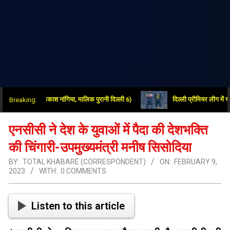
रार (आकाश नांगिया, मालिक पुरानी दिल्ली 6)
दिल्ली प्रीमियर लीग में यजस शर्मा 
Breaking:
एनसीसी ने देश के युवाओं में पैदा की देशभक्ति
की चिंगारी-उपमुख्यमंत्री मनीष सिसोदिया
BY:
TOTAL KHABARE (CORRESPONDENT)
ON:
FEBRUARY 9,
2023
WITH:
0 COMMENTS
Listen to this article