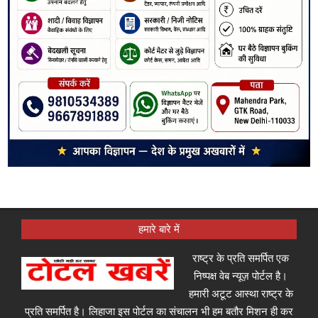
हमारे बारे में
राष्ट्र के प्रति समर्पित एक
निष्पक्ष वेब न्यूज़ पोर्टल है।
हमारी अटूट आस्था राष्ट्र के
प्रति समर्पित है। लिहाजा इस पोर्टल का संचालन भी हम बतौर मिशन ही कर