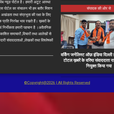
्ष वेब न्यूज़ पोर्टल है। हमारी अटूट आस्था
जा इस पोर्टल का संचालन भी हम बतौर मिशन
संपादक की ओर से
 अखंडता तथा संप्रभुता की रक्षा के लिए
े प्रति निरपेक्ष भाव रखते हैं। ख़बरों के
 एवं निर्भीकता हमारी पहचान है ।अवैतनिक
प्रकाशित समाचारों ,विचारों तथा आलेखों से
दारी संवाददाताओं ,लेखकों तथा विश्लेषकों
वर्किंग जर्नलिस्ट ऑफ़ इंडिया दिल्
टोटल ख़बरें के वरिष्ठ संवाददाता 
नियुक्त किया गया
©Copyright@2026 | All Rights Reserved