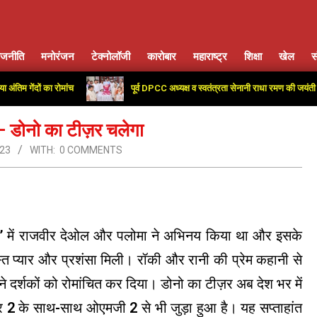
ाजनीति
मनोरंजन
टेक्नोलॉजी
कारोबार
महाराष्ट्र
शिक्षा
खेल
स
Primary
Navigation
ेंदों का रोमांच
पूर्व DPCC अध्यक्ष व स्वतंत्रता सेनानी राधा रमण की जयंती पर कांग्
Menu
ी – डोनो का टीज़र चलेगा
023
WITH:
0 COMMENTS
डोनो’ में राजवीर देओल और पलोमा ने अभिनय किया था और इसके
 प्यार और प्रशंसा मिली। रॉकी और रानी की प्रेम कहानी से
क ने दर्शकों को रोमांचित कर दिया। डोनो का टीज़र अब देश भर में
दर 2 के साथ-साथ ओएमजी 2 से भी जुड़ा हुआ है। यह सप्ताहांत