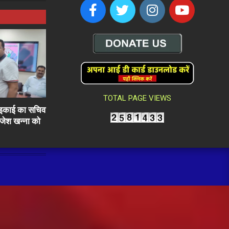
TOTAL PAGE VIEWS
ली इकाई का सचिव
राजेश खन्ना को