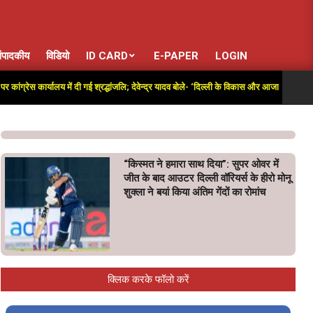
ंपादकीय
विडियो
ID CARD
E-PAPER
LOGIN
रेस कार्यालय में दी गई श्रद्धांजलि; देवेन्द्र यादव बोले- ‘दिल्ली के विकास और आजादी की लड़ाई में अ
“किस्मत ने हमारा साथ दिया”: सुपर ओवर में
जीत के बाद आउटर दिल्ली वॉरियर्स के हीरो मोनू
शुक्ला ने बयां किया अंतिम गेंदों का रोमांच
क्लिक करके फॉलो करें