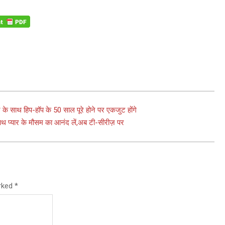
े साथ हिप-हॉप के 50 साल पूरे होने पर एकजुट होंगे
साथ प्यार के मौसम का आनंद लें,अब टी-सीरीज़ पर
arked
*