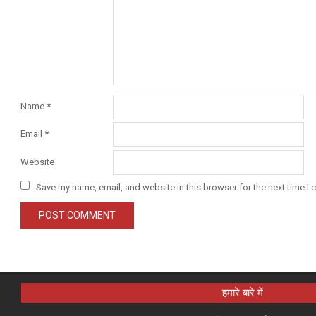
Name
*
Email
*
Website
Save my name, email, and website in this browser for the next time I
हमारे बारे में