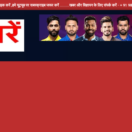
ट्यूब पर सबस्क्राइब जरूर करें ........खबर और विज्ञापन के लिए संपर्क करें - + 91 9810534389, ह