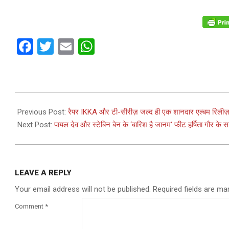
Facebook
Twitter
Email
WhatsApp
2023-
08-
Previous Post:
रैपर IKKA और टी-सीरीज़ जल्द ही एक शानदार एल्बम रिलीज़ क
11
Next Post:
पायल देव और स्टेबिन बेन के ‘बारिश है जानम’ फीट हर्षिता गौर के 
LEAVE A REPLY
Your email address will not be published.
Required fields are m
Comment
*