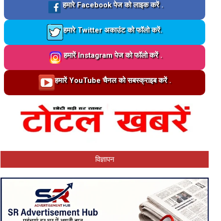
Loading…
हमारे Facebook पेज को लाइक करें .
Loading…
हमारे Twitter अकाउंट को फॉलो करें.
Loading…
हमारें Instagram पेज को फॉलो करें .
Loading…
हमारें YouTube चैनल को सबस्क्राइब करें .
विज्ञापन