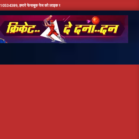
मारे फेसबूक पेज को लाइक करें ,हमे यूट्यूब पर सबस्क्राइब जरूर करें,दिन भर की तमाम छोटी बड़ी खबर