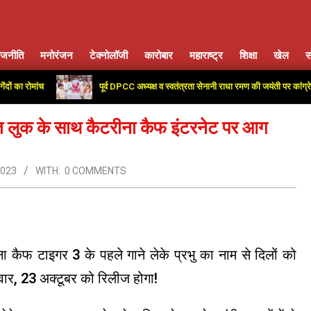
ाजनीति
मनोरंजन
टेक्नोलॉजी
कारोबार
महाराष्ट्र
शिक्षा
खेल
स
Primary
Navigation
ांच
पूर्व DPCC अध्यक्ष व स्वतंत्रता सेनानी राधा रमण की जयंती पर कांग्रेस कार्याल
Menu
सूरत लुक के साथ कैटरीना कैफ इंटरनेट पर आग
2023
WITH:
0 COMMENTS
ना कैफ टाइगर 3 के पहले गाने लेके प्रभु का नाम से दिलों को
वार, 23 अक्टूबर को रिलीज होगा!