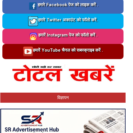
Loading…
हमारे Facebook पेज को लाइक करें .
Loading…
हमारे Twitter अकाउंट को फॉलो करें.
Loading…
हमारें Instagram पेज को फॉलो करें .
Loading…
हमारें YouTube चैनल को सबस्क्राइब करें .
विज्ञापन