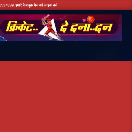
फेसबूक पेज को लाइक करें ,हमे यूट्यूब पर सबस्क्राइब जरूर करें,दिन भर की तमाम छोटी बड़ी खबरों के