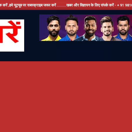
 पर सबस्क्राइब जरूर करें ........खबर और विज्ञापन के लिए संपर्क करें - + 91 9810534389, हमारे 