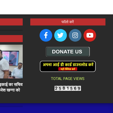
फॉलो करें
TOTAL PAGE VIEWS
ली इकाई का सचिव
राजेश खन्ना को