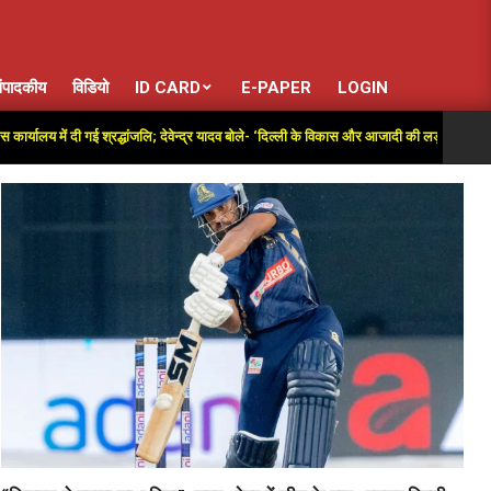
ंपादकीय
विडियो
ID CARD
E-PAPER
LOGIN
य में दी गई श्रद्धांजलि; देवेन्द्र यादव बोले- ‘दिल्ली के विकास और आजादी की लड़ाई में अतुलनीय योगद