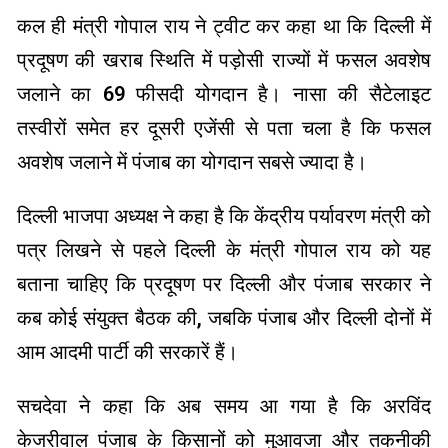
कल ही मंत्री गोपाल राय ने ट्वीट कर कहा था कि दिल्ली में
प्रदूषण की खराब स्थिति में पड़ोसी राज्यों में फसल अवशेष
जलाने का 69 फीसदी योगदान है। नासा की सैटेलाइट
तस्वीरों समेत हर दूसरी एजेंसी से पता चला है कि फसल
अवशेष जलाने में पंजाब का योगदान सबसे ज्यादा है।
दिल्ली भाजपा अध्यक्ष ने कहा है कि केंद्रीय पर्यावरण मंत्री को
पत्र लिखने से पहले दिल्ली के मंत्री गोपाल राय को यह
बताना चाहिए कि प्रदूषण पर दिल्ली और पंजाब सरकार ने
कब कोई संयुक्त बैठक की, जबकि पंजाब और दिल्ली दोनों में
आम आदमी पार्टी की सरकारें हैं।
सचदेवा ने कहा कि अब समय आ गया है कि अरविंद
केजरीवाल पंजाब के किसानों को मुआवजा और तकनीकी