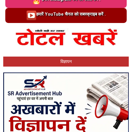
Loading…
हमारें YouTube चैनल को सबस्क्राइब करें .
विज्ञापन