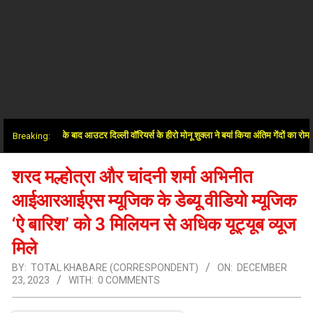
र में जीत के बाद आउटर दिल्ली वॉरियर्स के हीरो मोनू शुक्ला ने बयां किया अंतिम गेंदों का रोमांच
Breaking:
शरद मल्होत्रा ​​और चांदनी शर्मा अभिनीत
आईआरआईएस म्यूजिक के डेब्यू वीडियो म्यूजिक
‘ऐ बारिश’ को 3 मिलियन से अधिक यूट्यूब व्यूज
मिले
BY:
TOTAL KHABARE (CORRESPONDENT)
ON:
DECEMBER
23, 2023
WITH:
0 COMMENTS