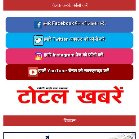
क्लिक करके फॉलो करें
Loading…
हमारे Facebook पेज को लाइक करें .
Loading…
हमारे Twitter अकाउंट को फॉलो करें.
Loading…
हमारें Instagram पेज को फॉलो करें .
Loading…
हमारें YouTube चैनल को सबस्क्राइब करें .
विज्ञापन