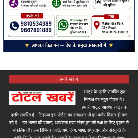
हमारे बारे में
राष्ट्र के प्रति समर्पित एक
निष्पक्ष वेब न्यूज़ पोर्टल है।
हमारी अटूट आस्था राष्ट्र के
प्रति समर्पित है। लिहाजा इस पोर्टल का संचालन भी हम बतौर मिशन ही कर
रहे हैं । हम भारत की एकता, अखंडता तथा संप्रभुता की रक्षा के लिए दृढ़ता से
संकल्पित हैं। हम विभिन्न जाति, धर्म, लिंग, भाषा, संप्रदाय और संस्कृति के
प्रति निरपेक्ष भाव रखते हैं। ख़बरों के प्रकाशन में हम निष्पक्षता के साथ