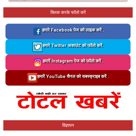
क्लिक करके फॉलो करें
Loading…
हमारे Facebook पेज को लाइक करें .
Loading…
हमारे Twitter अकाउंट को फॉलो करें.
Loading…
हमारें Instagram पेज को फॉलो करें .
Loading…
हमारें YouTube चैनल को सबस्क्राइब करें .
विज्ञापन