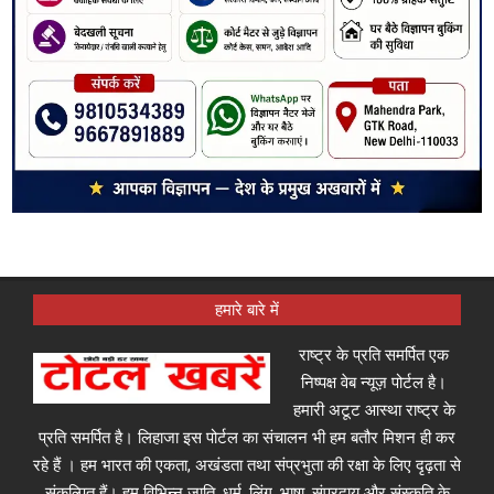
हमारे बारे में
राष्ट्र के प्रति समर्पित एक
निष्पक्ष वेब न्यूज़ पोर्टल है।
हमारी अटूट आस्था राष्ट्र के
प्रति समर्पित है। लिहाजा इस पोर्टल का संचालन भी हम बतौर मिशन ही कर
रहे हैं । हम भारत की एकता, अखंडता तथा संप्रभुता की रक्षा के लिए दृढ़ता से
संकल्पित हैं। हम विभिन्न जाति, धर्म, लिंग, भाषा, संप्रदाय और संस्कृति के