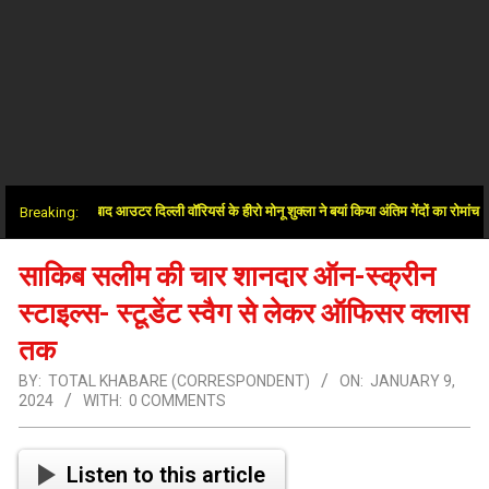
 जीत के बाद आउटर दिल्ली वॉरियर्स के हीरो मोनू शुक्ला ने बयां किया अंतिम गेंदों का रोमांच
Breaking:
साकिब सलीम की चार शानदार ऑन-स्क्रीन
स्टाइल्स- स्टूडेंट स्वैग से लेकर ऑफिसर क्लास
तक
BY:
TOTAL KHABARE (CORRESPONDENT)
ON:
JANUARY 9,
2024
WITH:
0 COMMENTS
Listen to this article