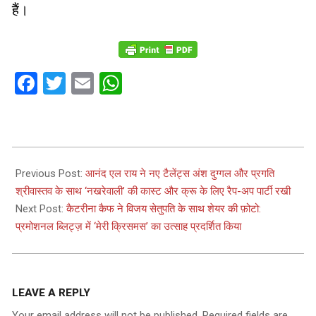
हैं।
Facebook
Twitter
Email
WhatsApp
2024-
01-
Previous Post:
आनंद एल राय ने नए टैलेंट्स अंश दुग्गल और प्रगति
09
श्रीवास्तव के साथ ‘नखरेवाली’ की कास्ट और क्रू के लिए रैप-अप पार्टी रखी
Next Post:
कैटरीना कैफ ने विजय सेतुपति के साथ शेयर की फ़ोटो:
प्रमोशनल ब्लिट्ज़ में ‘मेरी क्रिसमस’ का उत्साह प्रदर्शित किया
LEAVE A REPLY
Your email address will not be published.
Required fields are