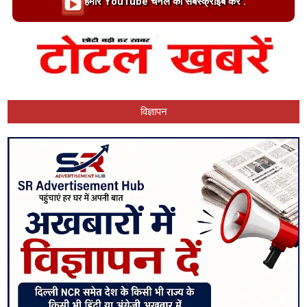
Loading…
हमारें YouTube चैनल को सबस्क्राइब करें .
विज्ञापन