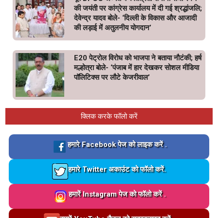
की जयंती पर कांग्रेस कार्यालय में दी गई श्रद्धांजलि;
देवेन्द्र यादव बोले- ‘दिल्ली के विकास और आजादी
की लड़ाई में अतुलनीय योगदान’
E20 पेट्रोल विरोध को भाजपा ने बताया नौटंकी; हर्ष
मल्होत्रा बोले- ‘पंजाब में हार देखकर सोशल मीडिया
पॉलिटिक्स पर लौटे केजरीवाल’
क्लिक करके फॉलो करें
Loading…
हमारे Facebook पेज को लाइक करें .
Loading…
हमारे Twitter अकाउंट को फॉलो करें.
Loading…
हमारें Instagram पेज को फॉलो करें .