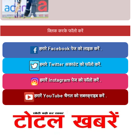
क्लिक करके फॉलो करें
Loading…
हमारे Facebook पेज को लाइक करें .
Loading…
हमारे Twitter अकाउंट को फॉलो करें.
Loading…
हमारें Instagram पेज को फॉलो करें .
Loading…
हमारें YouTube चैनल को सबस्क्राइब करें .