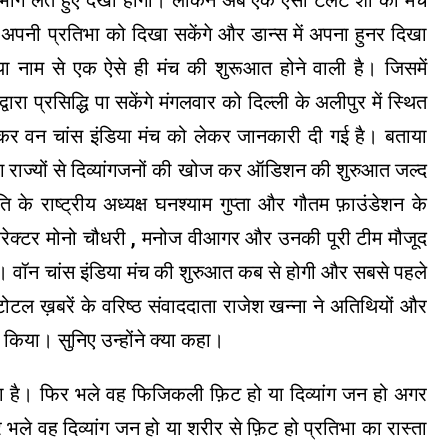
भाग लेते हुए देखा होगा। लेकिन अब एक ऐसा टैलेंट शो का मंच
जन अपनी प्रतिभा को दिखा सकेंगे और डान्स में अपना हुनर दिखा
िया नाम से एक ऐसे ही मंच की शुरूआत होने वाली है। जिसमें
ारा प्रसिद्धि पा सकेंगे मंगलवार को दिल्ली के अलीपुर में स्थित
जन कर वन चांस इंडिया मंच को लेकर जानकारी दी गई है। बताया
लग राज्यों से दिव्यांगजनों की खोज कर ऑडिशन की शुरुआत जल्द
के राष्ट्रीय अध्यक्ष घनश्याम गुप्ता और गौतम फ़ाउंडेशन के
यरेक्टर मोनो चौधरी , मनोज वीआगर और उनकी पूरी टीम मौजूद
थे। वॉन चांस इंडिया मंच की शुरुआत कब से होगी और सबसे पहले
ल ख़बरें के वरिष्ठ संवाददाता राजेश खन्ना ने अतिथियों और
 किया। सुनिए उन्होंने क्या कहा।
कता है। फिर भले वह फिजिकली फ़िट हो या दिव्यांग जन हो अगर
ले वह दिव्यांग जन हो या शरीर से फ़िट हो प्रतिभा का रास्ता