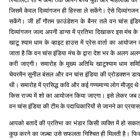
रियालिटी शो में अभी तक आपने बच्चे युवा और महिलाओं को 
जिसमें केवल दिव्यांगजन ही हिस्सा ले सकेंगे। ऐसे दिव्यांग
सकेंगे। जी हाँ गौतम फ़ाउंडेशन के बैनर तले वन चांस इंड
दिव्यांगजन जल्द अपनी डान्स में प्रतिभा दिखाकर इस मंच के द्व
खाटू श्याम धाम के व्हाइट हाउस में प्रेस वार्ता का आयो
जाता है कि वन चांस इंडिया मंच के द्वारा देश भर के अलग अ
करी जाएगी। समारोह के मुख्य अतिथि खाटूश्याम धाम समिति 
चेयरमैन सुनील बंसल और वन चांस इंडिया की प्रोडक्शन डा
थी। समारोह में प्रसिद्ध कवि और कई गण्यमान्य लोग मौजूद 
किस राज्य में शो का आयोजन किया जाएगा। इसे लेकर जब टोट
वन चांस इंडिया की टीम के पदाधिकारियों से जानने का प्रयास
आपको बतादें की प्रतिभा का भंडार किसी व्यक्ति में हो स
कुछ करने का जज़्बा उसे सफलता निश्चित ही मिलती है। फिर भ