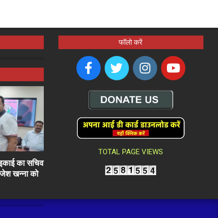
फॉलो करें
TOTAL PAGE VIEWS
ली इकाई का सचिव
राजेश खन्ना को