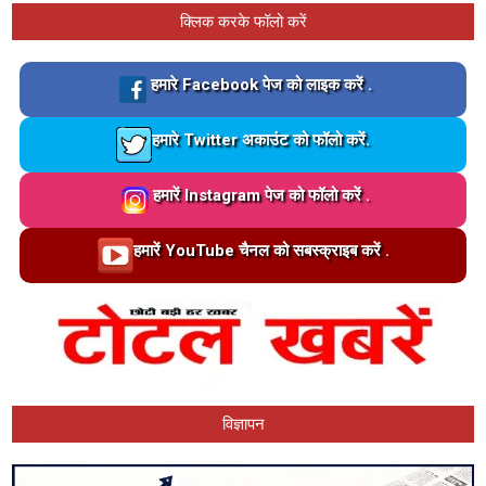
क्लिक करके फॉलो करें
Loading…
हमारे Facebook पेज को लाइक करें .
Loading…
हमारे Twitter अकाउंट को फॉलो करें.
Loading…
हमारें Instagram पेज को फॉलो करें .
Loading…
हमारें YouTube चैनल को सबस्क्राइब करें .
विज्ञापन