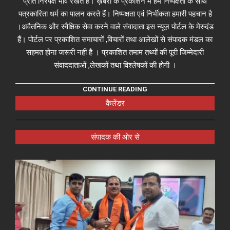
प्रति निरपेक्ष भाव रखते हैं। ख़बरों के प्रकाशन में हम निष्पक्षता के साथ
पत्रकारिता धर्म का पालन करते हैं। निष्पक्षता एवं निर्भीकता हमारी पहचान है
।अवैतनिक और स्वैक्षिक सेवा करने वाले संवादाता इस न्यूज़ पोर्टल के मेरुदंड
हैं। पोर्टल पर प्रकाशित समाचारों ,विचारों तथा आलेखों से संपादक मंडल का
सहमत होना जरूरी नहीं है । प्रकाशित तमाम तथ्यों की पूरी जिम्मेदारी
संवाददाताओं ,लेखकों तथा विश्लेषकों की होगी ।
CONTINUE READING
कैलेंडर
संपादक की ओर से