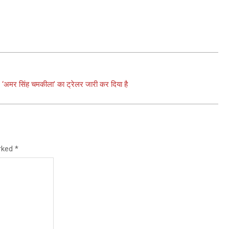
िल्म ‘अमर सिंह चमकीला’ का ट्रेलर जारी कर दिया है
arked
*