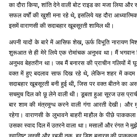
का दौरा किया, शांति देने वाली बोट राइड का मजा लिया और स
सफल वर्षों की खुशी मना रहे थे, इसलिये यह दौरा आध्यात्म
इसमें वाराणसी की सदाबहार खूबसूरती शामिल थी।
अपनी यादों के बारे में आसिफ शेख, ऊर्फ विभूति नारायण 
शुरूआत से ही मेरे लिये एक रोमांचक अनुभव था। मैं भगवान
अनुभव बेहतरीन था। जब मैं बनारस की प्राचीन गलियों में घ
वक्त में हुए बदलाव साफ दिख रहे थे, लेकिन शहर में कदम 
सदाबहार खूबसूरती बनी हुई थी, जिस पर वक्त बीतने का अस
सचमुच दिल को छू लेने वाली थी। डूबता हुआ सूरज उस प्राचीन
बार शाम की मंत्रमुग्ध करने वाली गंगा आरती देखी। और मु
रहेगा। वाराणसी के लुभावने बाहरी माहौल के पीछे पाककला 
उसका स्वाद दिल में उतरने वाला था। मसालों और रंगत ने म
स्वादिष्ट लस्सी और रबड़ी तक, हर डिश बनारस की पाककला