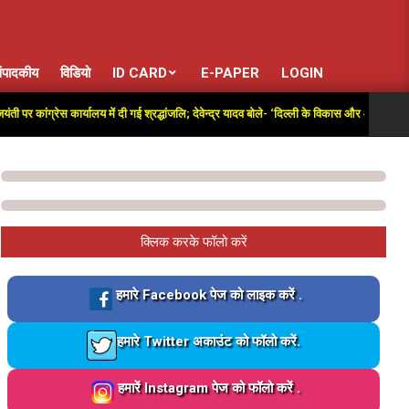
ंपादकीय
विडियो
ID CARD
E-PAPER
LOGIN
्रेस कार्यालय में दी गई श्रद्धांजलि; देवेन्द्र यादव बोले- ‘दिल्ली के विकास और आजादी की लड़ाई में 
क्लिक करके फॉलो करें
Loading…
हमारे Facebook पेज को लाइक करें .
Loading…
हमारे Twitter अकाउंट को फॉलो करें.
Loading…
हमारें Instagram पेज को फॉलो करें .