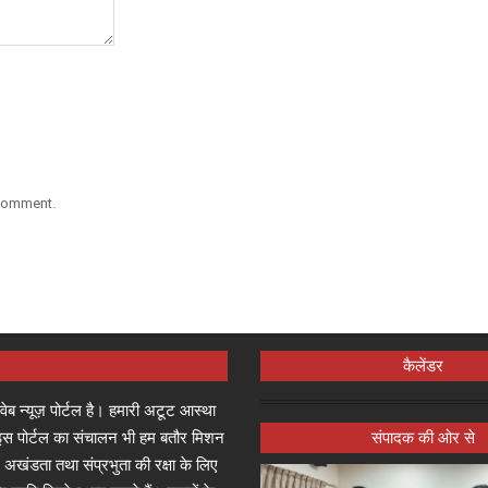
 comment.
कैलेंडर
्ष वेब न्यूज़ पोर्टल है। हमारी अटूट आस्था
जा इस पोर्टल का संचालन भी हम बतौर मिशन
संपादक की ओर से
 अखंडता तथा संप्रभुता की रक्षा के लिए