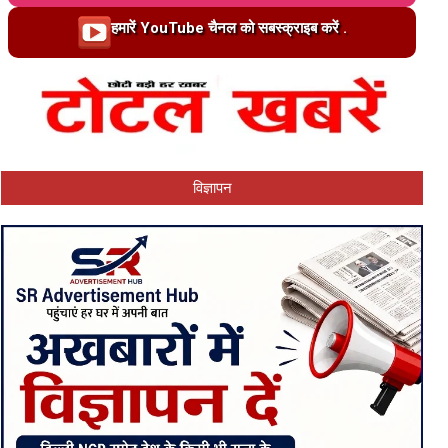
Loading…
हमारें YouTube चैनल को सबस्क्राइब करें .
विज्ञापन