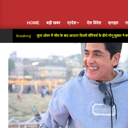
HOME
बड़ी खबर
प्रदेश
देश विदेश
क्राइम
र
रा साथ दिया”: सुपर ओवर में जीत के बाद आउटर दिल्ली वॉरियर्स के हीरो मोनू शुक्ला ने बयां किया अंतिम 
Breaking: