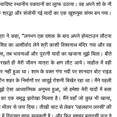
्वादिष्ट स्थानीय पकवानों का लुत्फ उठाया। वह अपने शो के नौ
िक श्रद्धा और संजोयी गई यादों का एक खुशनुमा संगम बन गया।
मिश्रा ने कहा, ‘‘लगभग एक दशक के बाद अपने होमटाउन लौटना
 शिव का आशीर्वाद लेने श्री काशी विश्वनाथ मंदिर गया और वह
ूमा, तब भावनाओं और पुरानी यादों का खजाना मुझे मिला। बीते
रखते ही मेरी जीवन यात्रा के क्षण लौट आये। माहौल में वही
र नहीं हुआ था। शाम के वक्त गंगा नदी पर शानदार बोट राइड
 शहर के निर्माणों पर जादुई रोशनी बिखेर रहा था। मैंने पहली
झे ऐसा आध्यात्मिक अनुभव हुआ, जो हमेशा मेरी यादों में बसा
का एक समृद्ध झरोखा मिलता है। मैंने वहाँ जो कुछ भी खाया,
ुझे भीतर से जगा दिया। तीखी चाट से लेकर ‘पहलवान लस्सी’ की
 में विरासत साफ झलकती है। और फिर मशहूर बनारसी पान ने