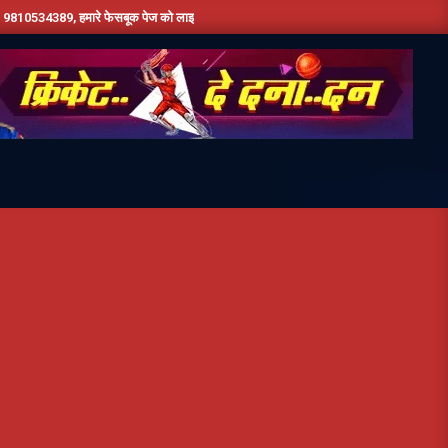
ारे फेसबूक पेज को लाइक करें ,हमे यूट्यूब पर सबस्क्राइब जरूर करें,दिन भर की तमाम छोटी बड़ी खबरो