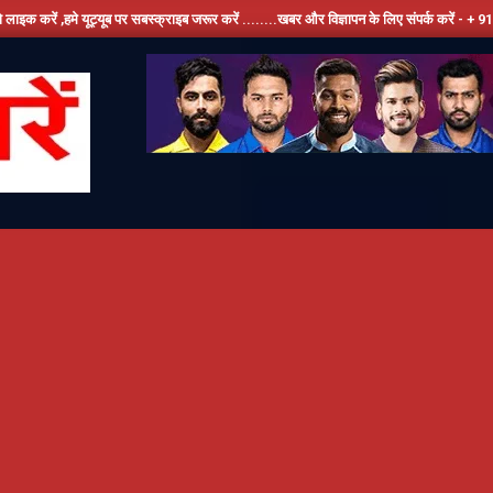
्यूब पर सबस्क्राइब जरूर करें ........खबर और विज्ञापन के लिए संपर्क करें - + 91 9810534389, हम