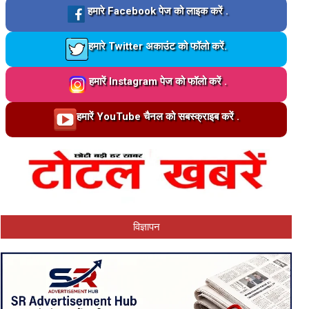
Loading…
हमारे Facebook पेज को लाइक करें .
Loading…
हमारे Twitter अकाउंट को फॉलो करें.
Loading…
हमारें Instagram पेज को फॉलो करें .
Loading…
हमारें YouTube चैनल को सबस्क्राइब करें .
विज्ञापन