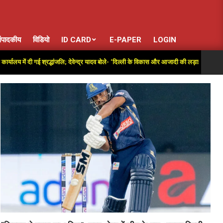
ंपादकीय
विडियो
ID CARD
E-PAPER
LOGIN
गई श्रद्धांजलि; देवेन्द्र यादव बोले- ‘दिल्ली के विकास और आजादी की लड़ाई में अतुलनीय योगदान’