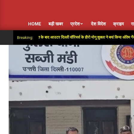
HOME
बड़ी खबर
प्रदेश
देश विदेश
क्राइम
र
र में जीत के बाद आउटर दिल्ली वॉरियर्स के हीरो मोनू शुक्ला ने बयां किया अंतिम गेंदों का रोमांच
Breaking: