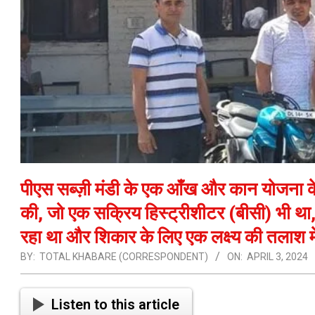
पीएस सब्ज़ी मंडी के एक आँख और कान योजना के 
की, जो एक सक्रिय हिस्ट्रीशीटर (बीसी) भी 
रहा था और शिकार के लिए एक लक्ष्य की तलाश में
BY:
TOTAL KHABARE (CORRESPONDENT)
ON:
APRIL 3, 2024
Listen to this article