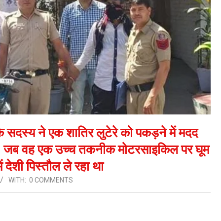
सदस्य ने एक शातिर लुटेरे को पकड़ने में मदद
था, जब वह एक उच्च तकनीक मोटरसाइकिल पर घूम
 देशी पिस्तौल ले रहा था
WITH:
0 COMMENTS