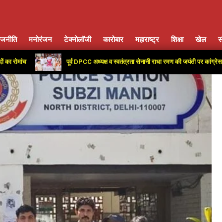
ाजनीति
मनोरंजन
टेक्नोलॉजी
कारोबार
महाराष्ट्र
शिक्षा
खेल
स
Primary
Navigation
पूर्व DPCC अध्यक्ष व स्वतंत्रता सेनानी राधा रमण की जयंती पर कांग्रेस कार्यालय में दी 
Menu