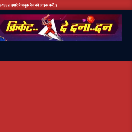
को लाइक करें ,हमे यूट्यूब पर सबस्क्राइब जरूर करें,दिन भर की तमाम छोटी बड़ी खबरों के लिए बने रह