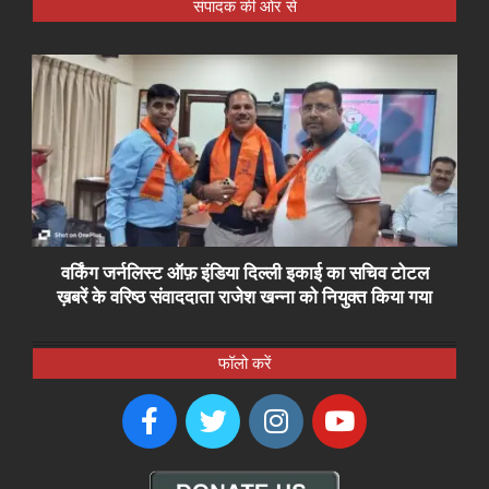
संपादक की ओर से
वर्किंग जर्नलिस्ट ऑफ़ इंडिया दिल्ली इकाई का सचिव टोटल
ख़बरें के वरिष्ठ संवाददाता राजेश खन्ना को नियुक्त किया गया
फॉलो करें