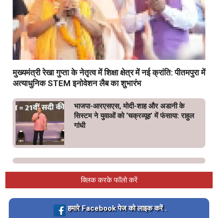
मुख्यमंत्री रेखा गुप्ता के नेतृत्व में शिक्षा क्षेत्र में नई क्रांति: पीतमपुरा में
अत्याधुनिक STEM इनोवेशन लैब का शुभारंभ
भाजपा-आरएसएस, मोदी-शाह और अडानी के
सिस्टम ने युवाओं को ‘चक्रव्यूह’ में फंसाया: राहुल
गांधी
क्लिक करके फॉलो करें
Loading…
हमारे Facebook पेज को लाइक करें .