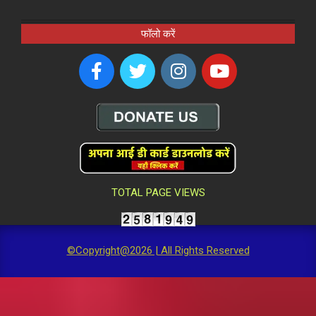
फॉलो करें
TOTAL PAGE VIEWS
©Copyright@2026 | All Rights Reserved