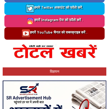
Loading…
हमारे Twitter अकाउंट को फॉलो करें.
Loading…
हमारें Instagram पेज को फॉलो करें .
Loading…
हमारें YouTube चैनल को सबस्क्राइब करें .
विज्ञापन