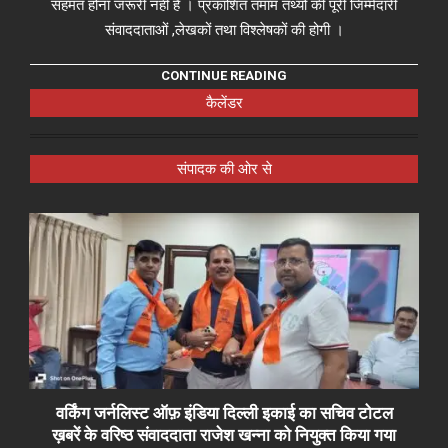
सहमत होना जरूरी नहीं है । प्रकाशित तमाम तथ्यों की पूरी जिम्मेदारी
संवाददाताओं ,लेखकों तथा विश्लेषकों की होगी ।
CONTINUE READING
कैलेंडर
संपादक की ओर से
वर्किंग जर्नलिस्ट ऑफ़ इंडिया दिल्ली इकाई का सचिव टोटल
ख़बरें के वरिष्ठ संवाददाता राजेश खन्ना को नियुक्त किया गया