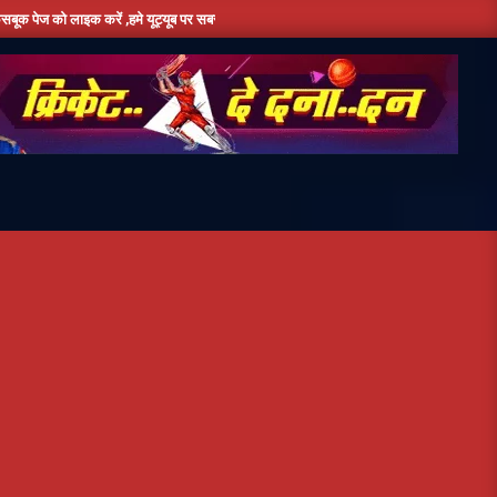
ं ,हमे यूट्यूब पर सबस्क्राइब जरूर करें,दिन भर की तमाम छोटी बड़ी खबरों के लिए बने रहे हमारे साथ