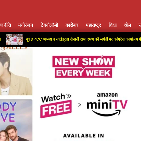
ाजनीति
मनोरंजन
टेक्नोलॉजी
कारोबार
महाराष्ट्र
शिक्षा
खेल
स
Primary
Navigation
पूर्व DPCC अध्यक्ष व स्वतंत्रता सेनानी राधा रमण की जयंती पर कांग्रेस कार्यालय में दी गई श्रद
Menu