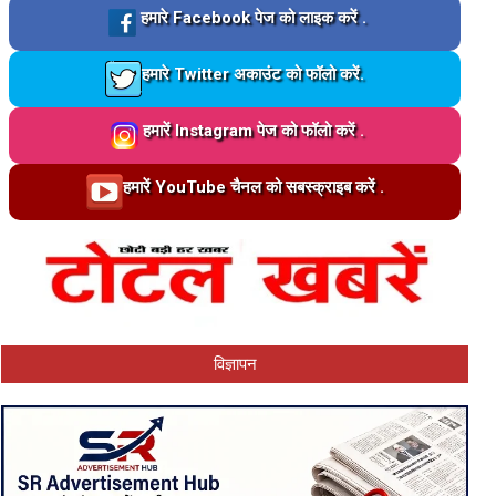
Loading…
हमारे Facebook पेज को लाइक करें .
Loading…
हमारे Twitter अकाउंट को फॉलो करें.
Loading…
हमारें Instagram पेज को फॉलो करें .
Loading…
हमारें YouTube चैनल को सबस्क्राइब करें .
विज्ञापन