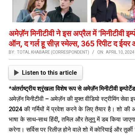
अमेज़ॅन मिनीटीवी ने इस अप्रैल में ‘मिनीटीवी इम्प
ऑन, द गर्ल हू सीज़ स्मेल्स, 365 रिपीट द ईय
BY:
TOTAL KHABARE (CORRESPONDENT)
ON:
APRIL 10, 2024
Listen to this article
*
अंतर्राष्ट्रीय श्रृंखला विशेष रूप से अमेज़ॅन मिनीटीवी इम्पोर्ट
अमेज़ॅन मिनीटीवी – अमेज़ॅन की मुफ्त वीडियो स्ट्रीमिंग सेवा
2024 की गर्मियों में प्रवेश करने के लिए तैयार है। शो क
भाषा के साथ-साथ हिंदी, तमिल और तेलुगु में डब किया जाएग
करेगा। सर्विस पर रिलीज़ होने वाले शो में कोरियाई और तुर्की