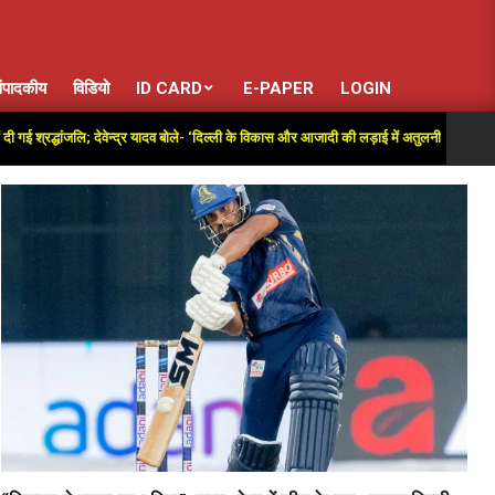
ंपादकीय
विडियो
ID CARD
E-PAPER
LOGIN
्धांजलि; देवेन्द्र यादव बोले- ‘दिल्ली के विकास और आजादी की लड़ाई में अतुलनीय योगदान’