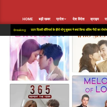
HOME
बड़ी खबर
प्रदेश
देश विदेश
क्राइम
र
त के बाद आउटर दिल्ली वॉरियर्स के हीरो मोनू शुक्ला ने बयां किया अंतिम गेंदों का रोमांच
Breaking: