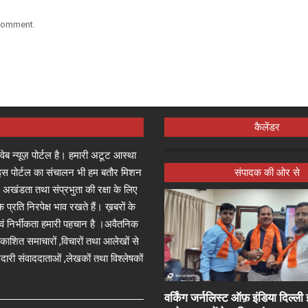
 comment.
कैलेंडर
्ष वेब न्यूज़ पोर्टल है। हमारी अटूट आस्था
जा इस पोर्टल का संचालन भी हम बतौर मिशन
संपादक की ओर से
 अखंडता तथा संप्रभुता की रक्षा के लिए
े प्रति निरपेक्ष भाव रखते हैं। ख़बरों के
 एवं निर्भीकता हमारी पहचान है ।अवैतनिक
प्रकाशित समाचारों ,विचारों तथा आलेखों से
दारी संवाददाताओं ,लेखकों तथा विश्लेषकों
वर्किंग जर्नलिस्ट ऑफ़ इंडिया दिल्