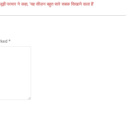
 जूही परमार ने कहा, ‘यह सीज़न बहुत सारे सबक सिखाने वाला है’
arked
*