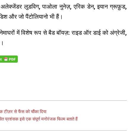
, अलेक्जेंडर लुडविग, पाओला नुनेज़, एरिक डेन, इयान ग्रूफ़ुड,
डिश और जो पैंटोलियानो भी हैं।
ेमाघरों में विशेष रूप से बैड बॉयज़: राइड ऑर डाई को अंग्रेजी,
ा।
िक टीज़र से फैंस को चौंका दिया
वित प्रशंसक इसे एक संपूर्ण मनोरंजक फिल्म बताते हैं