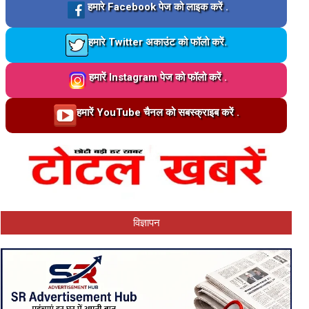
Loading…
हमारे Facebook पेज को लाइक करें .
Loading…
हमारे Twitter अकाउंट को फॉलो करें.
Loading…
हमारें Instagram पेज को फॉलो करें .
Loading…
हमारें YouTube चैनल को सबस्क्राइब करें .
विज्ञापन