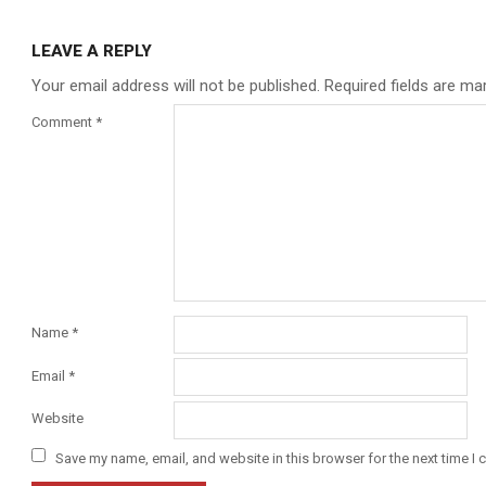
LEAVE A REPLY
Your email address will not be published.
Required fields are m
Comment
*
Name
*
Email
*
Website
Save my name, email, and website in this browser for the next time I