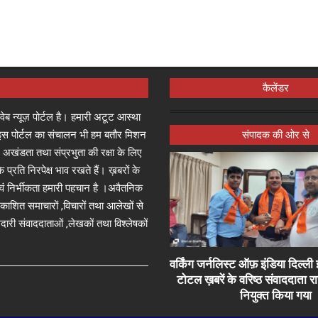
कैलेंडर
्ष वेब न्यूज़ पोर्टल है। हमारी अटूट आस्था
जा इस पोर्टल का संचालन भी हम बतौर मिशन
संपादक की ओर से
 अखंडता तथा संप्रभुता की रक्षा के लिए
े प्रति निरपेक्ष भाव रखते हैं। ख़बरों के
 एवं निर्भीकता हमारी पहचान है ।अवैतनिक
प्रकाशित समाचारों ,विचारों तथा आलेखों से
दारी संवाददाताओं ,लेखकों तथा विश्लेषकों
वर्किंग जर्नलिस्ट ऑफ़ इंडिया दिल्
टोटल ख़बरें के वरिष्ठ संवाददाता 
नियुक्त किया गया