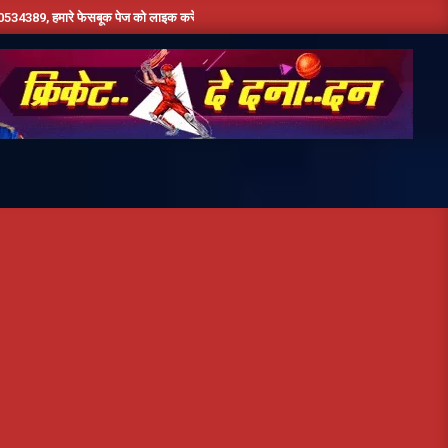
ेसबूक पेज को लाइक करें ,हमे यूट्यूब पर सबस्क्राइब जरूर करें,दिन भर की तमाम छोटी बड़ी खबरों के 