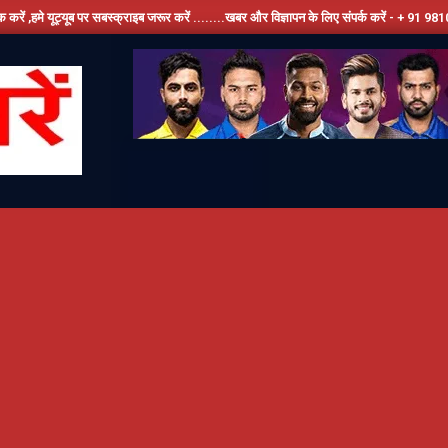
पर सबस्क्राइब जरूर करें ........खबर और विज्ञापन के लिए संपर्क करें - + 91 9810534389, हमारे फ