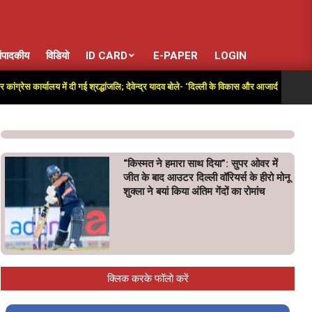
ंपादकीय
विडियो
ID CARD
E-PAPER
LOGIN
ार्यालय में दी गई श्रद्धांजलि; देवेन्द्र यादव बोले- ‘दिल्ली के विकास और आजादी की लड़ाई में अतुलनी
“किस्मत ने हमारा साथ दिया”: सुपर ओवर में
जीत के बाद आउटर दिल्ली वॉरियर्स के हीरो मोनू
शुक्ला ने बयां किया अंतिम गेंदों का रोमांच
क्लिक करके फॉलो करें