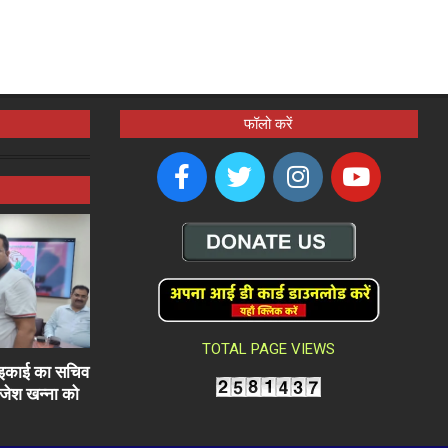
फॉलो करें
TOTAL PAGE VIEWS
ली इकाई का सचिव
राजेश खन्ना को