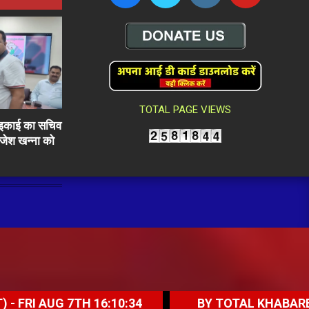
TOTAL PAGE VIEWS
ली इकाई का सचिव
राजेश खन्ना को
7TH 16:10:34
BY TOTAL KHABARE (CORRESPO