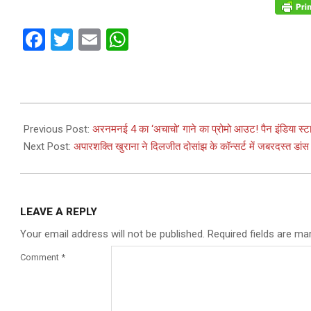
Facebook
Twitter
Email
WhatsApp
2024-
04-
Previous Post:
अरनमनई 4 का ‘अचाचो’ गाने का प्रोमो आउट! पैन इंडिया स्टा
15
Next Post:
अपारशक्ति खुराना ने दिलजीत दोसांझ के कॉन्सर्ट में जबरदस्त डांस
LEAVE A REPLY
Your email address will not be published.
Required fields are m
Comment
*