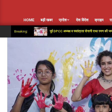
HOME
बड़ी खबर
प्रदेश
देश विदेश
क्राइम
र
पूर्व DPCC अध्यक्ष व स्वतंत्रता सेनानी राधा रमण की जयंती पर कांग्
Breaking: