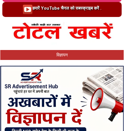
Loading…
हमारें YouTube चैनल को सबस्क्राइब करें .
विज्ञापन