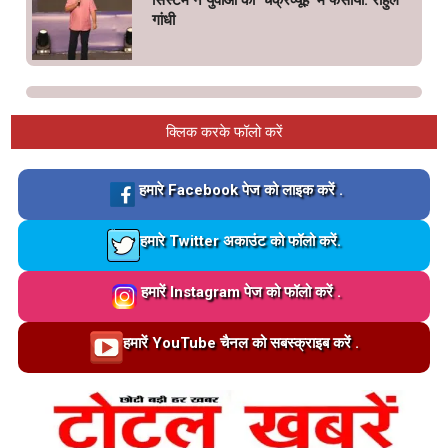
सिस्टम ने युवाओं को ‘चक्रव्यूह’ में फंसाया: राहुल
गांधी
क्लिक करके फॉलो करें
Loading…
हमारे Facebook पेज को लाइक करें .
Loading…
हमारे Twitter अकाउंट को फॉलो करें.
Loading…
हमारें Instagram पेज को फॉलो करें .
Loading…
हमारें YouTube चैनल को सबस्क्राइब करें .