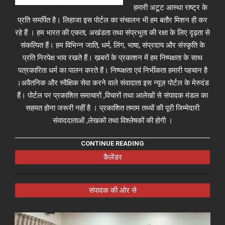
हमारी अटूट आस्था राष्ट्र के
प्रति समर्पित है। लिहाजा इस पोर्टल का संचालन भी हम बतौर मिशन ही कर
रहे हैं । हम भारत की एकता, अखंडता तथा संप्रभुता की रक्षा के लिए दृढ़ता से
संकल्पित हैं। हम विभिन्न जाति, धर्म, लिंग, भाषा, संप्रदाय और संस्कृति के
प्रति निरपेक्ष भाव रखते हैं। ख़बरों के प्रकाशन में हम निष्पक्षता के साथ
पत्रकारिता धर्म का पालन करते हैं। निष्पक्षता एवं निर्भीकता हमारी पहचान है
।अवैतनिक और स्वैक्षिक सेवा करने वाले संवादाता इस न्यूज़ पोर्टल के मेरुदंड
हैं। पोर्टल पर प्रकाशित समाचारों ,विचारों तथा आलेखों से संपादक मंडल का
सहमत होना जरूरी नहीं है । प्रकाशित तमाम तथ्यों की पूरी जिम्मेदारी
संवाददाताओं ,लेखकों तथा विश्लेषकों की होगी ।
CONTINUE READING
कैलेंडर
संपादक की ओर से