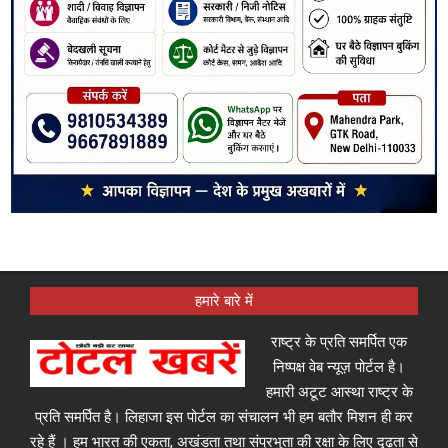
हमारे बारे में
राष्ट्र के प्रति समर्पित एक
निष्पक्ष वेब न्यूज़ पोर्टल है।
हमारी अटूट आस्था राष्ट्र के
प्रति समर्पित है। लिहाजा इस पोर्टल का संचालन भी हम बतौर मिशन ही कर
रहे हैं । हम भारत की एकता, अखंडता तथा संप्रभुता की रक्षा के लिए दृढ़ता से