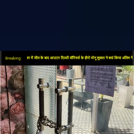
”: सुपर ओवर में जीत के बाद आउटर दिल्ली वॉरियर्स के हीरो मोनू शुक्ला ने बयां किया अंतिम गेंदों का र
Breaking: