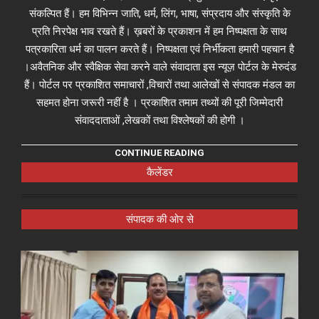
संकल्पित हैं। हम विभिन्न जाति, धर्म, लिंग, भाषा, संप्रदाय और संस्कृति के
प्रति निरपेक्ष भाव रखते हैं। ख़बरों के प्रकाशन में हम निष्पक्षता के साथ
पत्रकारिता धर्म का पालन करते हैं। निष्पक्षता एवं निर्भीकता हमारी पहचान है
।अवैतनिक और स्वैक्षिक सेवा करने वाले संवादाता इस न्यूज़ पोर्टल के मेरुदंड
हैं। पोर्टल पर प्रकाशित समाचारों ,विचारों तथा आलेखों से संपादक मंडल का
सहमत होना जरूरी नहीं है । प्रकाशित तमाम तथ्यों की पूरी जिम्मेदारी
संवाददाताओं ,लेखकों तथा विश्लेषकों की होगी ।
CONTINUE READING
कैलेंडर
संपादक की ओर से