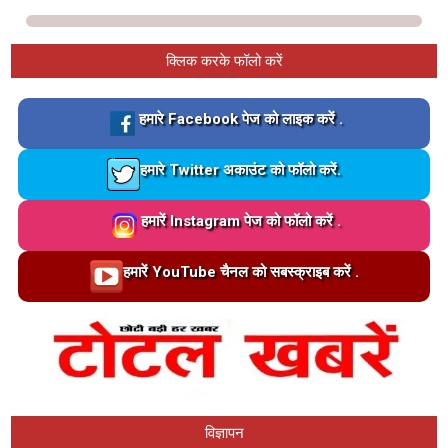
क्लिक करके फॉलो करें
Loading…
हमारे Facebook पेज को लाइक करें .
Loading…
हमारे Twitter अकाउंट को फॉलो करें.
Loading…
हमारें Instagram पेज को फॉलो करें .
Loading…
हमारें YouTube चैनल को सबस्क्राइब करें .
विज्ञापन