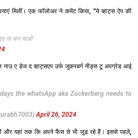
ियाएं मिलीं। एक फॉलोअर ने कमेंट किया, “ये व्हाट्स ऐप की
दद ना कर पाओ
24
पल नाउ ए डेज द व्हाट्सएप उर्फ जुकरबर्ग नीड्स टू अपग्रेड आई
 days the whatsApp aka Zuckerberg needs to
saurabh7003)
April 26, 2024
ं और यहां तक ​​​​कि अपने फैंस से भी जुड़ रहे हैं। इससे पहले,