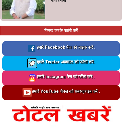
केजरीवाल’
क्लिक करके फॉलो करें
Loading…
हमारे Facebook पेज को लाइक करें .
Loading…
हमारे Twitter अकाउंट को फॉलो करें.
Loading…
हमारें Instagram पेज को फॉलो करें .
Loading…
हमारें YouTube चैनल को सबस्क्राइब करें .