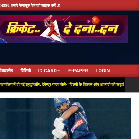
 पेज को लाइक करें ,हमे यूट्यूब पर सबस्क्राइब जरूर करें,दिन भर की तमाम छोटी बड़ी खबरों के लिए ब
ंपादकीय
विडियो
ID CARD
E-PAPER
LOGIN
 दी गई श्रद्धांजलि; देवेन्द्र यादव बोले- ‘दिल्ली के विकास और आजादी की लड़ाई में अतुलनीय योगदान’