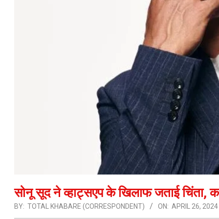
सोनू सूद ने व्हाट्सएप के खिलाफ जताई चिंता, 
BY:
TOTAL KHABARE (CORRESPONDENT)
ON:
APRIL 26, 2024