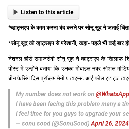
Listen to this article
*
व्हाट्सएप के काम करना बंद करने पर सोनू सूद ने जताई चिंता
*
सोनू सूद को व्हाट्सएप से परेशानी, कहा- पहले भी कई बार हो
नेशनल हीरो-समाजसेवी सोनू सूद ने व्हाट्सएप के खिलाफ
पोस्ट में उन्होंने बताया कि उनका मोबाइल नंबर सोशल मीडिया
बीन फेसिंग दिस प्रॉब्लम मेनी ए टाइम्स. आई फील इट इज टाइम
My number does not work on
@WhatsAp
I have been facing this problem many a ti
I feel time for you guys to upgrade your s
— sonu sood (@SonuSood)
April 26, 2024