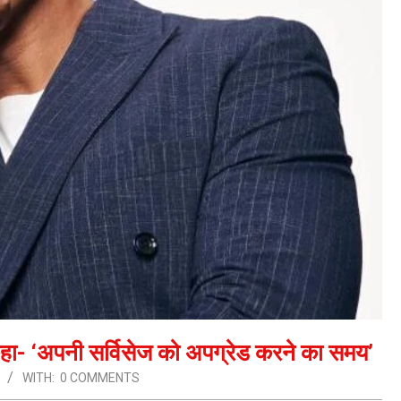
कहा- ‘अपनी सर्विसेज को अपग्रेड करने का समय’
WITH:
0 COMMENTS