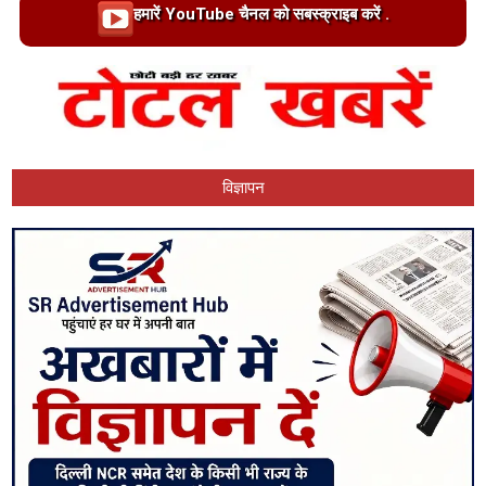
Loading…
हमारें YouTube चैनल को सबस्क्राइब करें .
विज्ञापन