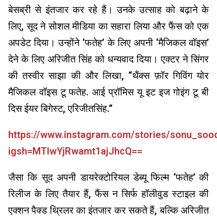
बेसब्री से इंतजार कर रहे हैं। उनके उत्साह को बढ़ाने के
लिए, सूद ने सोशल मीडिया का सहारा लिया और फैंस को एक
अपडेट दिया। उन्होंने ‘फतेह’ के लिए अपनी ‘मैजिकल वॉइस’
देने के लिए अरिजीत सिंह को धन्यवाद दिया। एक्टर ने सिंगर
की तस्वीर साझा की और लिखा, “थैंक्स फ़ॉर गिविंग योर
मैजिकल वॉइस टू फतेह. आई प्रॉमिस यू इट इज गोइंग टू बी
दिस ईयर बिगेस्ट, एरिजीतसिंह.”
https://www.instagram.com/stories/sonu_so
igsh=MTlwYjRwamt1ajJhcQ==
जैसा कि सूद अपनी डायरेक्टोरियल डेब्यू फिल्म ‘फतेह’ की
रिलीज के लिए तैयार हैं, फैंस न सिर्फ हॉलीवुड स्टाइल की
एक्शन पैक्ड थ्रिलर का इंतजार कर सकते हैं, बल्कि अरिजीत