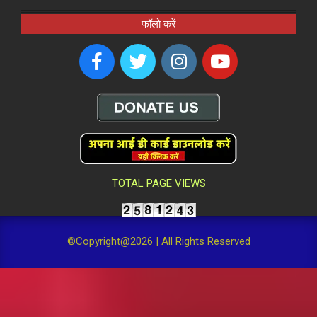
फॉलो करें
TOTAL PAGE VIEWS
©Copyright@2026 | All Rights Reserved