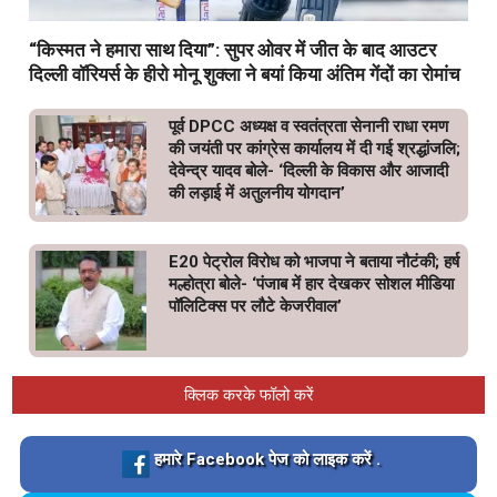
“किस्मत ने हमारा साथ दिया”: सुपर ओवर में जीत के बाद आउटर
दिल्ली वॉरियर्स के हीरो मोनू शुक्ला ने बयां किया अंतिम गेंदों का रोमांच
पूर्व DPCC अध्यक्ष व स्वतंत्रता सेनानी राधा रमण
की जयंती पर कांग्रेस कार्यालय में दी गई श्रद्धांजलि;
देवेन्द्र यादव बोले- ‘दिल्ली के विकास और आजादी
की लड़ाई में अतुलनीय योगदान’
E20 पेट्रोल विरोध को भाजपा ने बताया नौटंकी; हर्ष
मल्होत्रा बोले- ‘पंजाब में हार देखकर सोशल मीडिया
पॉलिटिक्स पर लौटे केजरीवाल’
क्लिक करके फॉलो करें
Loading…
हमारे Facebook पेज को लाइक करें .