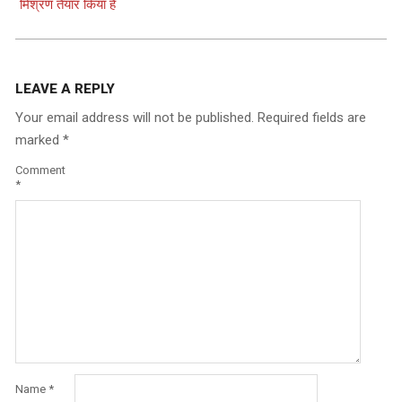
मिश्रण तैयार किया है
LEAVE A REPLY
Your email address will not be published.
Required fields are
marked
*
Comment
*
Name
*