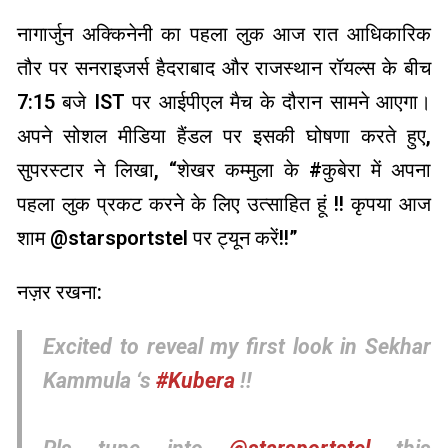
नागार्जुन अक्किनेनी का पहला लुक आज रात आधिकारिक
तौर पर सनराइजर्स हैदराबाद और राजस्थान रॉयल्स के बीच
7:15 बजे IST पर आईपीएल मैच के दौरान सामने आएगा।
अपने सोशल मीडिया हैंडल पर इसकी घोषणा करते हुए,
सुपरस्टार ने लिखा, “शेखर कम्मुला के #कुबेरा में अपना
पहला लुक प्रकट करने के लिए उत्साहित हूं !! कृपया आज
शाम @starsportstel पर ट्यून करें!!”
नज़र रखना:
Excited to reveal my first look in Sekhar
Kammula ‘s
#Kubera
!!