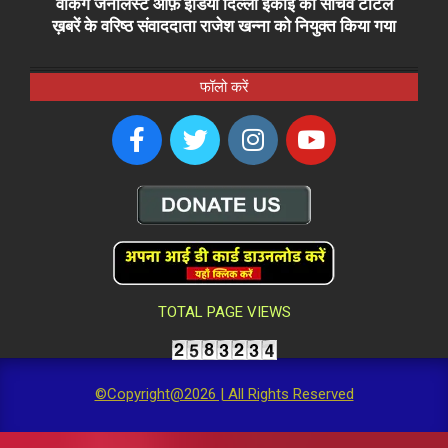
वर्किंग जर्नलिस्ट ऑफ़ इंडिया दिल्ली इकाई का सचिव टोटल
ख़बरें के वरिष्ठ संवाददाता राजेश खन्ना को नियुक्त किया गया
फॉलो करें
TOTAL PAGE VIEWS
©Copyright@2026 | All Rights Reserved