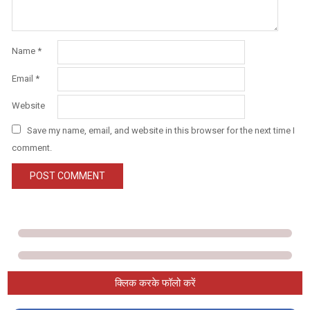
Name
*
Email
*
Website
Save my name, email, and website in this browser for the next time I
comment.
क्लिक करके फॉलो करें