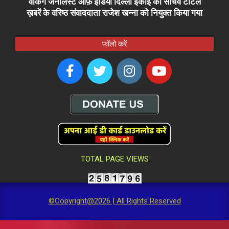
वर्किंग जर्नलिस्ट ऑफ़ इंडिया दिल्ली इकाई का सचिव टोटल
ख़बरें के वरिष्ठ संवाददाता राजेश खन्ना को नियुक्त किया गया
फॉलो करें
TOTAL PAGE VIEWS
©Copyright@2026 | All Rights Reserved