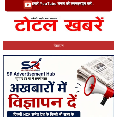
Loading…
हमारें YouTube चैनल को सबस्क्राइब करें .
विज्ञापन