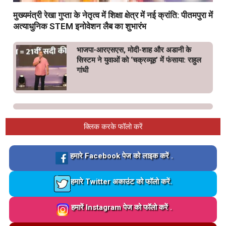
मुख्यमंत्री रेखा गुप्ता के नेतृत्व में शिक्षा क्षेत्र में नई क्रांति: पीतमपुरा में
अत्याधुनिक STEM इनोवेशन लैब का शुभारंभ
भाजपा-आरएसएस, मोदी-शाह और अडानी के
सिस्टम ने युवाओं को ‘चक्रव्यूह’ में फंसाया: राहुल
गांधी
क्लिक करके फॉलो करें
Loading…
हमारे Facebook पेज को लाइक करें .
Loading…
हमारे Twitter अकाउंट को फॉलो करें.
Loading…
हमारें Instagram पेज को फॉलो करें .