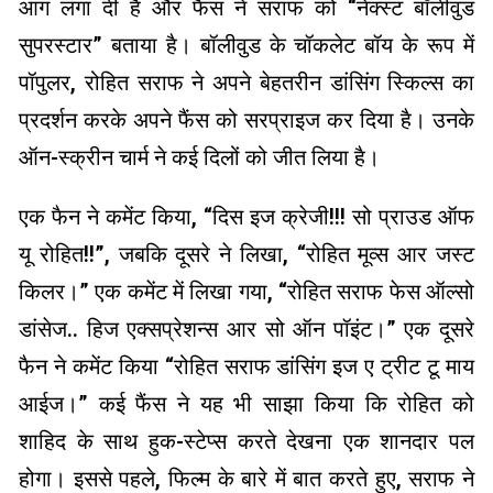
आग लगा दी है और फैंस ने सराफ को “नेक्स्ट बॉलीवुड
सुपरस्टार” बताया है। बॉलीवुड के चॉकलेट बॉय के रूप में
पॉपुलर, रोहित सराफ ने अपने बेहतरीन डांसिंग स्किल्स का
प्रदर्शन करके अपने फैंस को सरप्राइज कर दिया है। उनके
ऑन-स्क्रीन चार्म ने कई दिलों को जीत लिया है।
एक फैन ने कमेंट किया, “दिस इज क्रेजी!!! सो प्राउड ऑफ
यू रोहित!!”, जबकि दूसरे ने लिखा, “रोहित मूव्स आर जस्ट
किलर।” एक कमेंट में लिखा गया, “रोहित सराफ फेस ऑल्सो
डांसेज.. हिज एक्सप्रेशन्स आर सो ऑन पॉइंट।” एक दूसरे
फैन ने कमेंट किया “रोहित सराफ डांसिंग इज ए ट्रीट टू माय
आईज।” कई फैंस ने यह भी साझा किया कि रोहित को
शाहिद के साथ हुक-स्टेप्स करते देखना एक शानदार पल
होगा। इससे पहले, फिल्म के बारे में बात करते हुए, सराफ ने