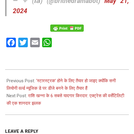
— ⚘ (𝙞𝙖) (@brithedramabot)
May 21,
2024
Facebook
Twitter
Email
WhatsApp
2024-
05-
Previous Post:
‘स्टारस्ट्रक’ होने के लिए तैयार हो जाइए क्योंकि सनी
22
लियोनी वर्ल्ड म्यूजिक डे पर डीजे बनने के लिए तैयार हैं
Next Post:
राशि खन्ना के 6 सबसे यादगार किरदार: एक्ट्रेस की वर्सेटिलिटी
की एक शानदार झलक
LEAVE A REPLY