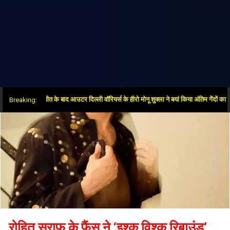
ओवर में जीत के बाद आउटर दिल्ली वॉरियर्स के हीरो मोनू शुक्ला ने बयां किया अंतिम गेंदों का रोमांच
Breaking:
रोहित सराफ के फैंस ने ‘इश्क विश्क रिबाउंड’