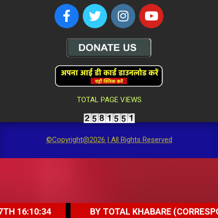
TOTAL PAGE VIEWS
©Copyright@2026 | All Rights Reserved
:34
BY TOTAL KHABARE (CORRESPONDENT) - 