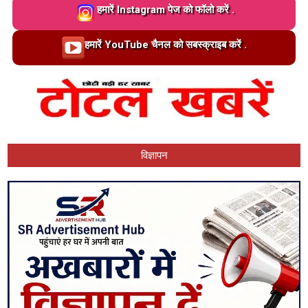
Loading…
हमारें Instagram पेज को फॉलो करें .
Loading…
हमारें YouTube चैनल को सबस्क्राइब करें .
विज्ञापन