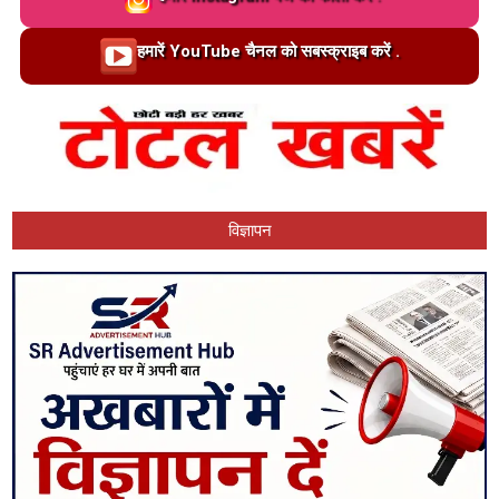
Loading…
हमारें YouTube चैनल को सबस्क्राइब करें .
विज्ञापन