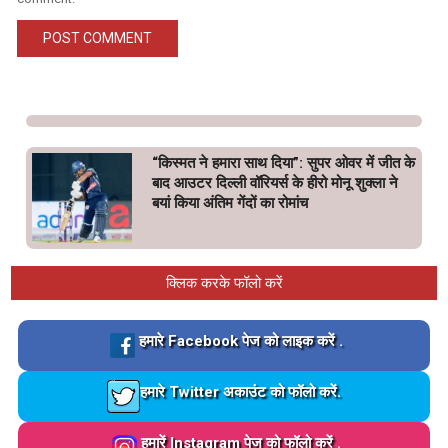
“किस्मत ने हमारा साथ दिया”: सुपर ओवर में जीत के
बाद आउटर दिल्ली वॉरियर्स के हीरो मोनू शुक्ला ने
बयां किया अंतिम गेंदों का रोमांच
क्लिक करके फॉलो करें
Loading…
हमारे Facebook पेज को लाइक करें .
Loading…
हमारे Twitter अकाउंट को फॉलो करें.
Loading…
हमारें Instagram पेज को फॉलो करें .