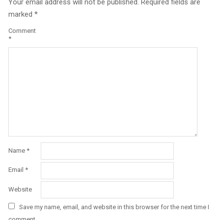
Your email address will not be published.
Required fields are
marked
*
Comment
*
Name
*
Email
*
Website
Save my name, email, and website in this browser for the next time I
comment.