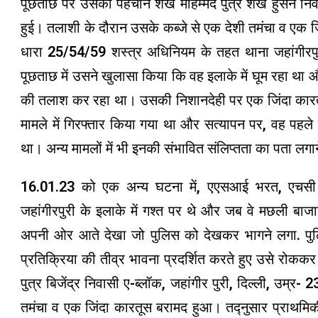
पूछताछ पर उसकी पहचान शेख मोहम्मद पुत्र शेख हुसैन निवासी
हुई। तलाशी के दौरान उसके कब्जे से एक देशी तमंचा व एक 
धारा 25/54/59 शस्त्र अधिनियम के तहत थाना जहांगीरपुर
पूछताछ में उसने खुलासा किया कि वह इलाके में घूम रहा था
की तलाश कर रहा था। उसकी निशानदेही पर एक जिंदा कारत
मामले में गिरफ्तार किया गया था और सत्यापन पर, वह पहले
था। अन्य मामलों में भी इनकी संभावित संलिप्तता का पता लगा
16.01.23 को एक अन्य घटना में, एएसआई भरत, एचसी प
जहांगीरपुरी के इलाके में गश्त पर थे और जब वे मछली बाजार, 
अपनी ओर आते देखा जो पुलिस को देखकर भागने लगा. पुलिस 
प्रतिक्रिया की तीव्र भावना प्रदर्शित करते हुए उसे र
पुत्र बिजेंद्र निवासी ए-ब्लॉक, जहांगीर पुरी, दिल्ली, उम्र-
तमंचा व एक जिंदा कारतूस बरामद हुआ। तद्नुसार प्राथमि