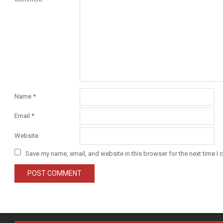
Name
*
Email
*
Website
Save my name, email, and website in this browser for the next time I