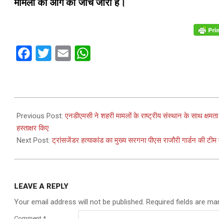
मामलों की आगे की जांच जारी है।
Facebook
Twitter
Email
WhatsApp
2023-
01-
Previous Post:
एनडीएमसी ने शहरी मामलों के राष्ट्रीय संस्थान के साथ क्षम
17
हस्ताक्षर किए
Next Post:
ट्रांसजेंडर हत्याकांड का मुख्य सरगना पीएस राजौरी गार्डन की टीम द्
LEAVE A REPLY
Your email address will not be published.
Required fields are m
Comment
*