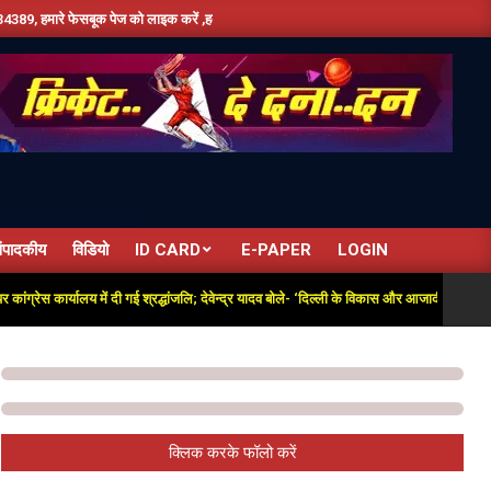
क पेज को लाइक करें ,हमे यूट्यूब पर सबस्क्राइब जरूर करें,दिन भर की तमाम छोटी बड़ी खबरों के लिए 
ंपादकीय
विडियो
ID CARD
E-PAPER
LOGIN
ार्यालय में दी गई श्रद्धांजलि; देवेन्द्र यादव बोले- ‘दिल्ली के विकास और आजादी की लड़ाई में अतुलनी
क्लिक करके फॉलो करें