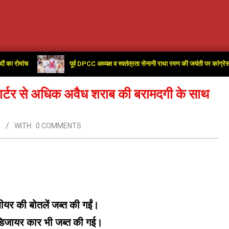
पूर्व DPCC अध्यक्ष व स्वतंत्रता सेनानी राधा रमण की जयंती पर कांग्रेस कार्यालय म
 क्वार्टर से अधिक अवैध शराब की बरामदगी के साथ
3
WITH:
0 COMMENTS
यर की बोतलें जब्त की गईं।
ट डिजायर कार भी जब्त की गई।