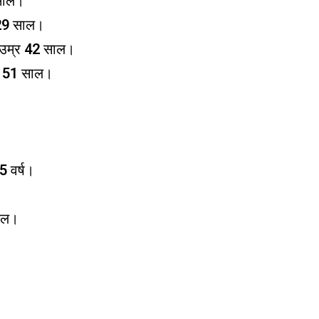
 साल।
 29 साल।
 उम्र 42 साल।
्र 51 साल।
5 वर्ष।
साल।