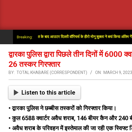
पर ओवर में जीत के बाद आउटर दिल्ली वॉरियर्स के हीरो मोनू शुक्ला ने बयां किया अंतिम गेंदों का रोमांच
Breaking:
द्वारका पुलिस द्वारा पिछले तीन दिनों में 6000
26 तस्कर गिरफ्तार
BY:
TOTAL KHABARE (CORRESPONDENT)
ON:
MARCH 9, 202
Listen to this article
• द्वारका पुलिस ने छब्बीस तस्करों को गिरफ्तार किया।
• कुल 6588 क्वार्टर अवैध शराब, 146 बीयर कैन और 240 बी
• अवैध शराब के परिवहन में इस्तेमाल की जा रही एक स्विफ्