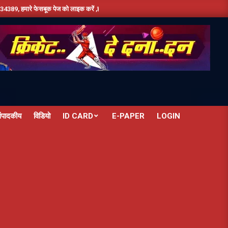
ूक पेज को लाइक करें ,हमे यूट्यूब पर सबस्क्राइब जरूर करें,दिन भर की तमाम छोटी बड़ी खबरों के लिए
ंपादकीय
विडियो
ID CARD
E-PAPER
LOGIN