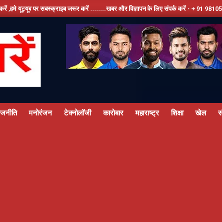
सबस्क्राइब जरूर करें ........खबर और विज्ञापन के लिए संपर्क करें - + 91 9810534389, हमारे फेसब
ाजनीति
मनोरंजन
टेक्नोलॉजी
कारोबार
महाराष्ट्र
शिक्षा
खेल
स
Primary
Navigation
Menu