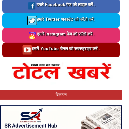
Loading…
हमारे Facebook पेज को लाइक करें .
Loading…
हमारे Twitter अकाउंट को फॉलो करें.
Loading…
हमारें Instagram पेज को फॉलो करें .
Loading…
हमारें YouTube चैनल को सबस्क्राइब करें .
विज्ञापन