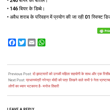
• 240 बीयर की बोतलें।
• 146 बियर के डिब्बे।
• अवैध शराब के परिवहन में प्रयोग की जा रही 01 स्विफ्ट 
Facebook
Twitter
Email
WhatsApp
2023-
03-
Previous Post:
दो झपटमारों को उनकी महिला सहयोगी के साथ और एक रिसीवर
09
Next Post:
प्रधानमंत्री नरेन्द्र मोदी को पत्र लिखने वाले सभी 9 नेता भ्रष्टाचार
लोगों का ध्यान भटकाना है- मनोज तिवारी
LEAVE A REPLY