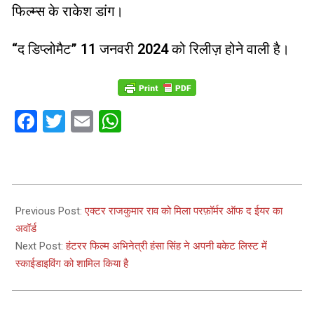
फिल्म्स के राकेश डांग।
“द डिप्लोमैट” 11 जनवरी 2024 को रिलीज़ होने वाली है।
Facebook
Twitter
Email
WhatsApp
2023-
07-
Previous Post:
एक्टर राजकुमार राव को मिला परफ़ॉर्मर ऑफ द ईयर का
01
अवॉर्ड
Next Post:
हंटरर फिल्म अभिनेत्री हंसा सिंह ने अपनी बकेट लिस्ट में
स्काईडाइविंग को शामिल किया है