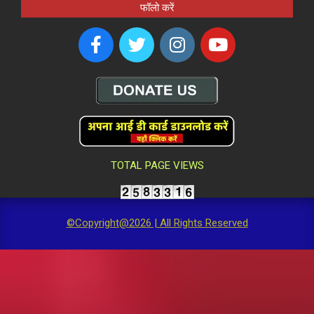
फॉलो करें
TOTAL PAGE VIEWS
©Copyright@2026 | All Rights Reserved