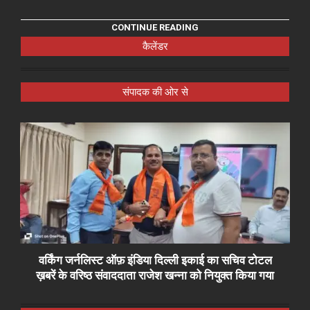
CONTINUE READING
कैलेंडर
संपादक की ओर से
वर्किंग जर्नलिस्ट ऑफ़ इंडिया दिल्ली इकाई का सचिव टोटल
ख़बरें के वरिष्ठ संवाददाता राजेश खन्ना को नियुक्त किया गया