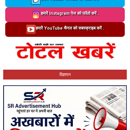
Loading…
हमारें Instagram पेज को फॉलो करें .
Loading…
हमारें YouTube चैनल को सबस्क्राइब करें .
विज्ञापन