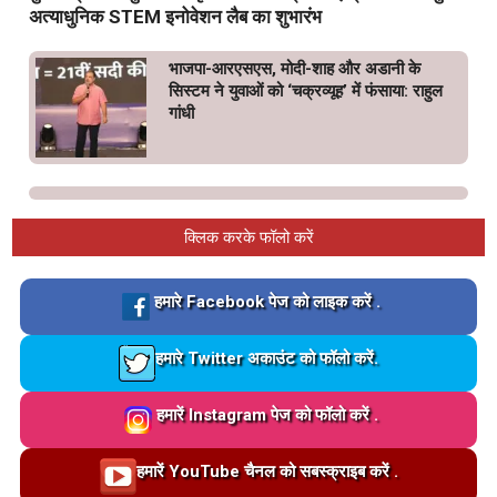
अत्याधुनिक STEM इनोवेशन लैब का शुभारंभ
भाजपा-आरएसएस, मोदी-शाह और अडानी के
सिस्टम ने युवाओं को ‘चक्रव्यूह’ में फंसाया: राहुल
गांधी
क्लिक करके फॉलो करें
Loading…
हमारे Facebook पेज को लाइक करें .
Loading…
हमारे Twitter अकाउंट को फॉलो करें.
Loading…
हमारें Instagram पेज को फॉलो करें .
Loading…
हमारें YouTube चैनल को सबस्क्राइब करें .