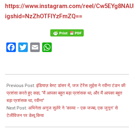
https://www.instagram.com/reel/Cw5EYg8NAU
igshid=NzZhOTFlYzFmZQ==
Facebook
Twitter
Email
WhatsApp
2023-
09-
Previous Post:
इंडियाज़ बेस्ट डांसर में, जज टेरेंस लुईस ने रवीना टंडन की
07
प्रशंसा करते हुए कहा, “मैं आपका बहुत बड़ा प्रशंसक था, और मैं आपका बहुत
बड़ा प्रशंसक था, रवीना”
Next Post:
अभिनेता अनुज सुलेरे ने ‘काव्या – एक जज्बा, एक जुनून’ से
टेलीविजन पर डेब्यू किया