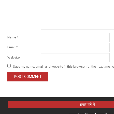
Name
*
Email
*
Website
Save my name, email, and website in this browser for the next time I
हमारे बारे में