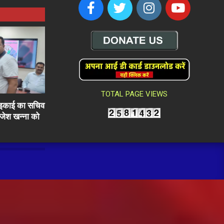
TOTAL PAGE VIEWS
ली इकाई का सचिव
राजेश खन्ना को