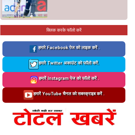
क्लिक करके फॉलो करें
Loading…
हमारे Facebook पेज को लाइक करें .
Loading…
हमारे Twitter अकाउंट को फॉलो करें.
Loading…
हमारें Instagram पेज को फॉलो करें .
Loading…
हमारें YouTube चैनल को सबस्क्राइब करें .