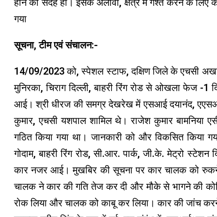
होने का संदेह हो। इसके अलावा, क्षेत्र में गश्त करने के लि
गया
सूचना, टीम एवं संचालन:-
14/09/2023 को, स्पेशल स्टाफ, दक्षिण जिले के एचसी अख
मुनिरका, चिराग दिल्ली, बाहरी रिंग रोड से ओखला फेज -1 दिल्
आई। श्री धीरज की समग्र देखरेख में एसआई दयानंद, एए
कुमार, एचसी यशपाल शामिल थे। राजेश कुमार बामनिया एसी
गठित किया गया था। जानकारी को और विकसित किया गया और
गोदाम, बाहरी रिंग रोड, सी.आर. पार्क, जी.के. मेट्रो स्टेश
कार नजर आई। मुखबिर की सूचना पर कार चालक को रुकने 
चालक ने कार की गति तेज कर दी और मौके से भागने की कोश
रोक लिया और चालक को काबू कर लिया। कार की जांच करने प