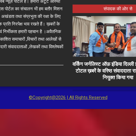
्ष वेब न्यूज़ पोर्टल है। हमारी अटूट आस्था
जा इस पोर्टल का संचालन भी हम बतौर मिशन
संपादक की ओर से
 अखंडता तथा संप्रभुता की रक्षा के लिए
े प्रति निरपेक्ष भाव रखते हैं। ख़बरों के
 एवं निर्भीकता हमारी पहचान है ।अवैतनिक
प्रकाशित समाचारों ,विचारों तथा आलेखों से
दारी संवाददाताओं ,लेखकों तथा विश्लेषकों
वर्किंग जर्नलिस्ट ऑफ़ इंडिया दिल्
टोटल ख़बरें के वरिष्ठ संवाददाता 
नियुक्त किया गया
©Copyright@2026 | All Rights Reserved