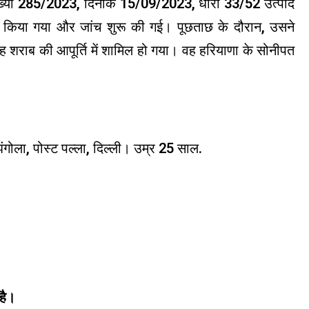
 संख्या 285/2023, दिनांक 15/09/2023, धारा 33/52 उत्पाद
्ज किया गया और जांच शुरू की गई। पूछताछ के दौरान, उसने
 शराब की आपूर्ति में शामिल हो गया। वह हरियाणा के सोनीपत
 झंगोला, पोस्ट पल्ला, दिल्ली। उम्र 25 साल.
 है।