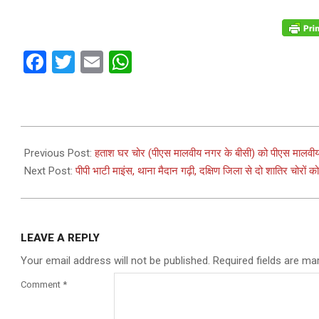
Facebook
Twitter
Email
WhatsApp
2023-
09-
Previous Post:
हताश घर चोर (पीएस मालवीय नगर के बीसी) को पीएस मालवीय नगर
16
Next Post:
पीपी भाटी माइंस, थाना मैदान गढ़ी, दक्षिण जिला से दो शातिर चोरों क
LEAVE A REPLY
Your email address will not be published.
Required fields are m
Comment
*