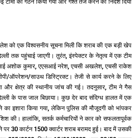
ए कई टीमों का गठन किया गया और गश्त तेज करने का निर्देश दिया
लेश को एक विश्वसनीय सूचना मिली कि शराब की एक बड़ी खेप
ली तक पहुंचाई जाएगी। तुरंत, इंस्पेक्टर के नेतृत्व में एक टीम
सआई अशोक कुमार, एएसआई नरेश, एचसी अखलेश, एचसी राकेश
पी/ऑपरेशन/साउथ डिस्ट्रिक्ट। तेजी से कार्य करने के लिए
 क्षेत्र की स्थानीय जांच की गई। तदनुसार, टीम ने गैस
न दिल्ली के पास जाल बिछाया। कुछ देर बाद संदिग्ध हालत में एक
का इशारा किया गया, लेकिन पुलिस की मौजूदगी को भांपकर
िश की। हालांकि, सतर्क कर्मचारियों ने कार को सफलतापूर्वक
र 30 कार्टन 1500 क्वार्टर शराब बरामद हुई। बाद में उसकी