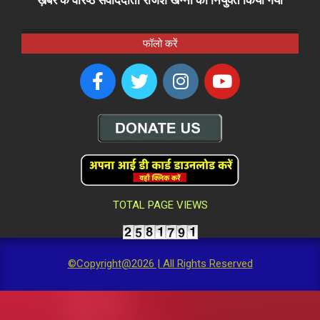
ख़बरें के वरिष्ठ संवाददाता राजेश खन्ना को नियुक्त किया गया
फॉलो करें
TOTAL PAGE VIEWS
©Copyright@2026 | All Rights Reserved