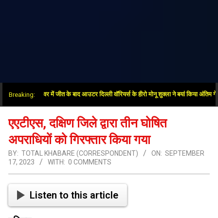
: सुपर ओवर में जीत के बाद आउटर दिल्ली वॉरियर्स के हीरो मोनू शुक्ला ने बयां किया अंतिम गेंदों का रो
Breaking:
एएटीएस, दक्षिण जिले द्वारा तीन घोषित
अपराधियों को गिरफ्तार किया गया
BY:
TOTAL KHABARE (CORRESPONDENT)
ON:
SEPTEMBER
17, 2023
WITH:
0 COMMENTS
Listen to this article