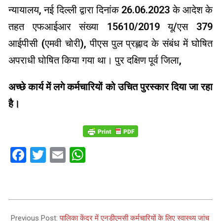
न्यायालय, नई दिल्ली द्वारा दिनांक 26.06.2023 के आदेश के
तहत एफआईआर संख्या 15610/2019 यू/एस 379
आईपीसी (एमवी चोरी), पीएस पुल प्रह्लाद के संबंध में घोषित
अपराधी घोषित किया गया था। पुर दक्षिण पूर्व जिला,
अच्छे कार्य में लगे कर्मचारियों को उचित पुरस्कार दिया जा रहा
है।
Facebook
Twitter
Email
WhatsApp
2023-
09-
Previous Post:
पालिका केंद्र में एनडीएमसी कर्मचारियों के लिए स्वास्थ्य जांच