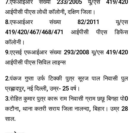
7.एफआईआर संख्या 233/2005 यू/एस 419/420
आईपीसी पीएस लोधी कॉलोनी, दक्षिण जिला।
8.एफआईआर संख्या 82/2011 यू/एस
419/420/467/468/471 आईपीसी पीएस डिफेंस
कॉलोनी।
9.एएसई एफआईआर संख्या 293/2008 यू/एस 419/420
आईपीसी पीएस सिविल लाइन्स
2.पंकज गुप्ता उर्फ ​​टिक्की पुत्र सूरज पाल निवासी पुल
प्रह्लादपुर, नई दिल्ली, उम्र- 25 वर्ष।
3.रोहित कुमार पुत्र कारू राम निवासी ग्राम छछू बिगहा पो0
कटौना, थाना कतरी सराय जिला नालन्दा, बिहार। उम्र 28
साल.