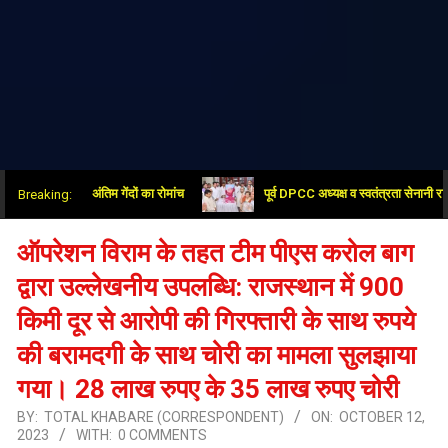
बयां किया अंतिम गेंदों का रोमांच
पूर्व DPCC अध्यक्ष व स्वतंत्रता सेनानी राधा रमण 
Breaking:
ऑपरेशन विराम के तहत टीम पीएस करोल बाग
द्वारा उल्लेखनीय उपलब्धि: राजस्थान में 900
किमी दूर से आरोपी की गिरफ्तारी के साथ रुपये
की बरामदगी के साथ चोरी का मामला सुलझाया
गया। 28 लाख रुपए के 35 लाख रुपए चोरी
BY:
TOTAL KHABARE (CORRESPONDENT)
ON:
OCTOBER 12,
2023
WITH:
0 COMMENTS