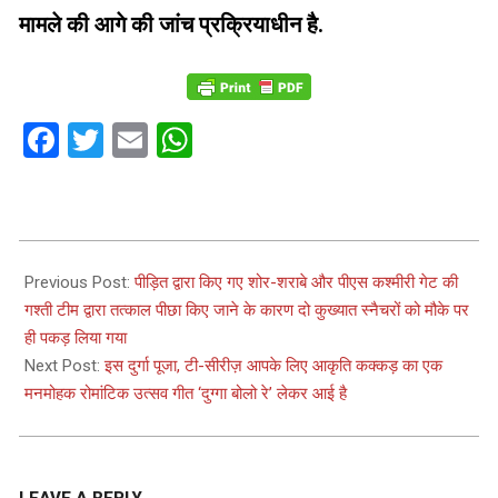
मामले की आगे की जांच प्रक्रियाधीन है.
Facebook
Twitter
Email
WhatsApp
2023-
10-
Previous Post:
पीड़ित द्वारा किए गए शोर-शराबे और पीएस कश्मीरी गेट की
12
गश्ती टीम द्वारा तत्काल पीछा किए जाने के कारण दो कुख्यात स्नैचरों को मौके पर
ही पकड़ लिया गया
Next Post:
इस दुर्गा पूजा, टी-सीरीज़ आपके लिए आकृति कक्कड़ का एक
मनमोहक रोमांटिक उत्सव गीत ‘दुग्गा बोलो रे’ लेकर आई है
LEAVE A REPLY