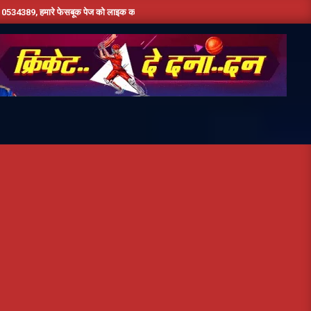
ेसबूक पेज को लाइक करें ,हमे यूट्यूब पर सबस्क्राइब जरूर करें,दिन भर की तमाम छोटी बड़ी खबरों के 