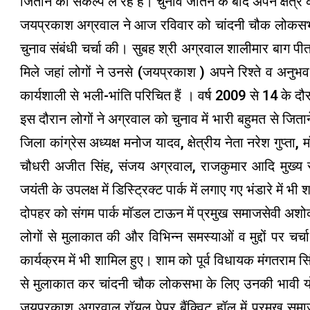
जिताने का संकल्प ले रहे हैं। चुनाव जीतने के बाद अपने क्षेत्
जयप्रकाश अग्रवाल ने आज रविवार को चांदनी चौक लोकसभा में
चुनाव संबंधी चर्चा की। सुबह श्री अग्रवाल शालीमार बाग पीतमपुर
मिले जहां लोगों ने उनसे (जयप्रकाश ) अपने रिश्ते व अनु
कार्यशाली से भली-भांति परिचित हैं । वर्ष 2009 से 14 के दौ
इस दौरान लोगों ने अग्रवाल को चुनाव में भारी बहुमत से जितान
जिला कांग्रेस अध्यक्ष मनोज यादव, क्षेत्रीय नेता नरेश गुप्ता, 
चौधरी अजीत सिंह, संजय अग्रवाल, राजकुमार आदि मुख्य रू
जयंती के उपलक्ष में डिस्ट्रिक्ट पार्क में लगाए गए भंडारे में भी
दोपहर को संगम पार्क मॉडल टाऊन में प्रमुख समाजसेवी अशोक 
लोगों से मुलाकात की और विभिन्न समस्याओं व मुद्दों पर 
कार्यक्रम में भी शामिल हुए। शाम को पूर्व विधायक मंगतराम सि
से मुलाकात कर चांदनी चौक लोकसभा के लिए उनकी भावी योजना
जयप्रकाश अग्रवाल रॉयल पेपर बैंक्विट हॉल में प्रमुख सम