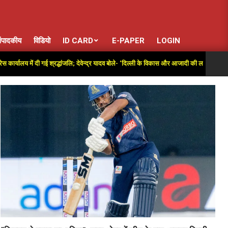
ंपादकीय
विडियो
ID CARD
E-PAPER
LOGIN
 में दी गई श्रद्धांजलि; देवेन्द्र यादव बोले- ‘दिल्ली के विकास और आजादी की लड़ाई में अतुलनीय योगदा