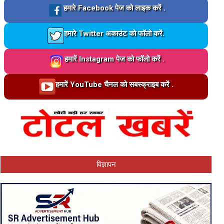
Loading…
हमारे Facebook पेज को लाइक करें .
Loading…
हमारे Twitter अकाउंट को फॉलो करें.
Loading…
हमारें Instagram पेज को फॉलो करें .
Loading…
हमारें YouTube चैनल को सबस्क्राइब करें .
विज्ञापन