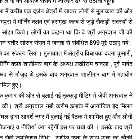
र के लोगों की आवाज संसद में जोरदार ढंग से उठाता रहूंगा।
 करीब एक दर्जन क्षेत्रों में जाकर लोगों से मुलाकात की और
ा में मॉर्निंग क्लब एवं हंसमुख क्लब से जुड़े सैकड़ो सदस्यों से
भव सांझा किये। लोगों का कहना था कि वे श्री अग्रवाल जी की
रान बतौर सांसद संसद में जनता से संबंधित 899 मुद्दे उठाए गये।
े का संकल्प लिया। मुलाकात में क्षेत्रीय विधायक वंदना कुमारी,
मॉर्निंग क्लब शालीमार बाग के अध्यक्ष लखीराम चावला , पूर्व पार्षद
प से मौजूद थे इसके बाद अग्रवाल शालीमार बाग में महावीर
 शामिल हुए।
कुमार की ओर से बुलाई गई नुक्कड़ मीटिंग में जेपी अग्रवाल ने
चर्चा की। श्री अग्रवाल नबी करीम इलाके में आयोजित ईद मिलन
ंघल द्वारा आदर्श नगर में बुलाई गई बैठक में शामिल हुए और लोगों
एं व नीतियां क्या रहेंगीं इस पर चर्चा की । इसके बाद श्री
ाज सेवी जयकिशन सिंधी , सुशील गुप्ता के साथ माता की चौकी