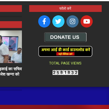
फॉलो करें
TOTAL PAGE VIEWS
ली इकाई का सचिव
राजेश खन्ना को