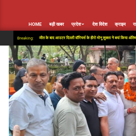
HOME
बड़ी खबर
प्रदेश
देश विदेश
क्राइम
र
 सुपर ओवर में जीत के बाद आउटर दिल्ली वॉरियर्स के हीरो मोनू शुक्ला ने बयां किया अंतिम गेंदों का रोम
Breaking: