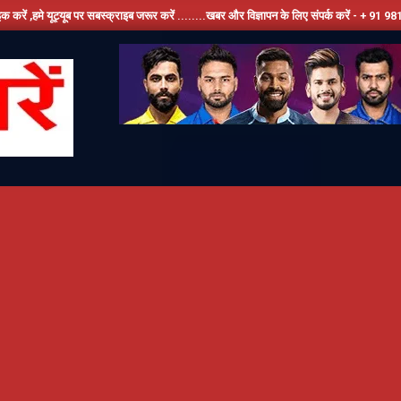
पर सबस्क्राइब जरूर करें ........खबर और विज्ञापन के लिए संपर्क करें - + 91 9810534389, हमारे फ