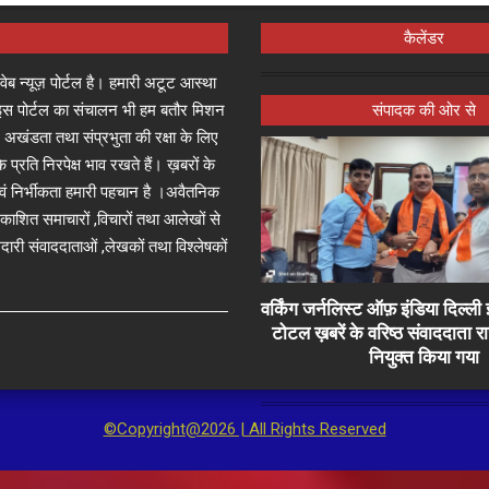
कैलेंडर
्ष वेब न्यूज़ पोर्टल है। हमारी अटूट आस्था
जा इस पोर्टल का संचालन भी हम बतौर मिशन
संपादक की ओर से
 अखंडता तथा संप्रभुता की रक्षा के लिए
े प्रति निरपेक्ष भाव रखते हैं। ख़बरों के
 एवं निर्भीकता हमारी पहचान है ।अवैतनिक
प्रकाशित समाचारों ,विचारों तथा आलेखों से
दारी संवाददाताओं ,लेखकों तथा विश्लेषकों
वर्किंग जर्नलिस्ट ऑफ़ इंडिया दिल्
टोटल ख़बरें के वरिष्ठ संवाददाता 
नियुक्त किया गया
©Copyright@2026 | All Rights Reserved