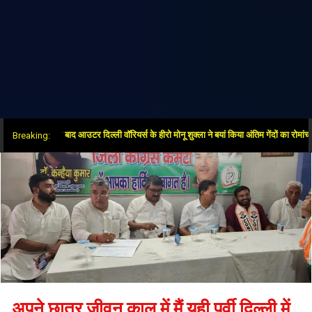
ं जीत के बाद आउटर दिल्ली वॉरियर्स के हीरो मोनू शुक्ला ने बयां किया अंतिम गेंदों का रोमांच
Breaking:
अपने छात्र जीवन काल में मैं यही पूर्वी दिल्ली में