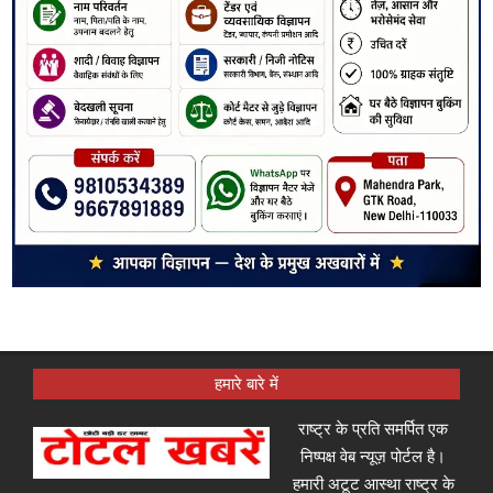
हमारे बारे में
राष्ट्र के प्रति समर्पित एक
निष्पक्ष वेब न्यूज़ पोर्टल है।
हमारी अटूट आस्था राष्ट्र के