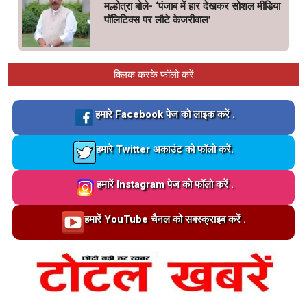
मल्होत्रा बोले- ‘पंजाब में हार देखकर सोशल मीडिया
पॉलिटिक्स पर लौटे केजरीवाल’
क्लिक करके फॉलो करें
Loading…
हमारे Facebook पेज को लाइक करें .
Loading…
हमारे Twitter अकाउंट को फॉलो करें.
Loading…
हमारें Instagram पेज को फॉलो करें .
Loading…
हमारें YouTube चैनल को सबस्क्राइब करें .