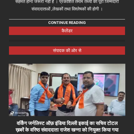
सहमत होना जरूरी नहीं है । प्रकाशित तमाम तथ्यों की पूरी जिम्मेदारी
संवाददाताओं ,लेखकों तथा विश्लेषकों की होगी ।
CONTINUE READING
कैलेंडर
संपादक की ओर से
वर्किंग जर्नलिस्ट ऑफ़ इंडिया दिल्ली इकाई का सचिव टोटल
ख़बरें के वरिष्ठ संवाददाता राजेश खन्ना को नियुक्त किया गया