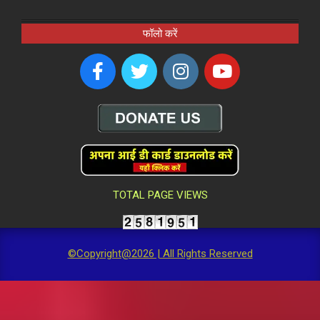
फॉलो करें
TOTAL PAGE VIEWS
©Copyright@2026 | All Rights Reserved