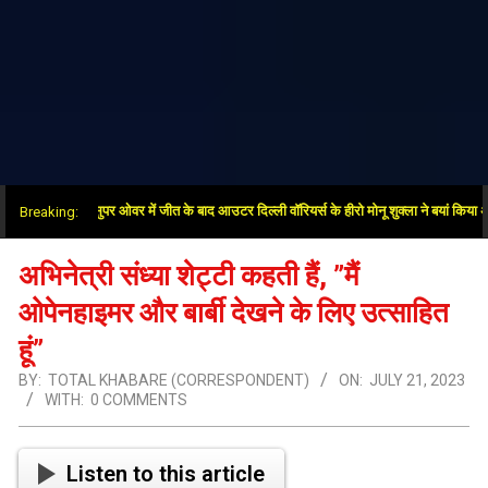
साथ दिया”: सुपर ओवर में जीत के बाद आउटर दिल्ली वॉरियर्स के हीरो मोनू शुक्ला ने बयां किया अंतिम गें
Breaking:
अभिनेत्री संध्या शेट्टी कहती हैं, ”मैं
ओपेनहाइमर और बार्बी देखने के लिए उत्साहित
हूं”
BY:
TOTAL KHABARE (CORRESPONDENT)
ON:
JULY 21, 2023
WITH:
0 COMMENTS
Listen to this article