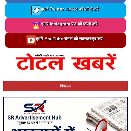
Loading…
हमारे Twitter अकाउंट को फॉलो करें.
Loading…
हमारें Instagram पेज को फॉलो करें .
Loading…
हमारें YouTube चैनल को सबस्क्राइब करें .
विज्ञापन