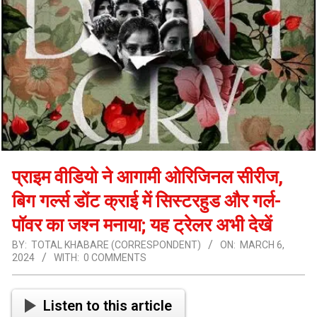
प्राइम वीडियो ने आगामी ओरिजिनल सीरीज,
बिग गर्ल्स डोंट क्राई में सिस्टरहुड और गर्ल-
पॉवर का जश्न मनाया; यह ट्रेलर अभी देखें
BY:
TOTAL KHABARE (CORRESPONDENT)
ON:
MARCH 6,
2024
WITH:
0 COMMENTS
Listen to this article