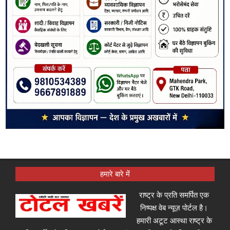
हमारे बारे में
राष्ट्र के प्रति समर्पित एक
निष्पक्ष वेब न्यूज़ पोर्टल है।
हमारी अटूट आस्था राष्ट्र के