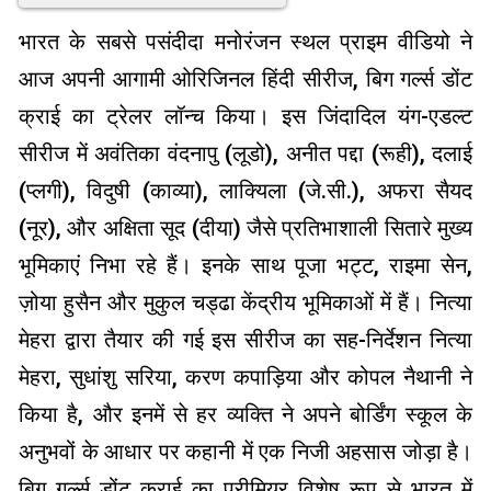
भारत के सबसे पसंदीदा मनोरंजन स्थल प्राइम वीडियो ने
आज अपनी आगामी ओरिजिनल हिंदी सीरीज, बिग गर्ल्स डोंट
क्राई का ट्रेलर लॉन्च किया। इस जिंदादिल यंग-एडल्ट
सीरीज में अवंतिका वंदनापु (लूडो), अनीत पद्दा (रूही), दलाई
(प्लगी), विदुषी (काव्या), लाक्यिला (जे.सी.), अफरा सैयद
(नूर), और अक्षिता सूद (दीया) जैसे प्रतिभाशाली सितारे मुख्य
भूमिकाएं निभा रहे हैं। इनके साथ पूजा भट्ट, राइमा सेन,
ज़ोया हुसैन और मुकुल चड्ढा केंद्रीय भूमिकाओं में हैं। नित्या
मेहरा द्वारा तैयार की गई इस सीरीज का सह-निर्देशन नित्या
मेहरा, सुधांशु सरिया, करण कपाड़िया और कोपल नैथानी ने
किया है, और इनमें से हर व्यक्ति ने अपने बोर्डिंग स्कूल के
अनुभवों के आधार पर कहानी में एक निजी अहसास जोड़ा है।
बिग गर्ल्स डोंट क्राई का प्रीमियर विशेष रूप से भारत में