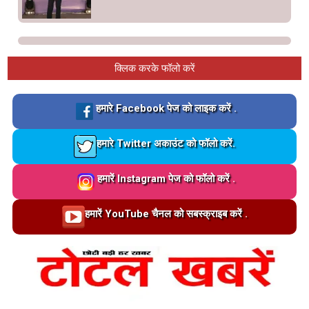
क्लिक करके फॉलो करें
Loading…
हमारे Facebook पेज को लाइक करें .
Loading…
हमारे Twitter अकाउंट को फॉलो करें.
Loading…
हमारें Instagram पेज को फॉलो करें .
Loading…
हमारें YouTube चैनल को सबस्क्राइब करें .